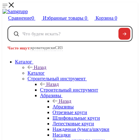
Сравнение
0
Избранные товары
0
Корзина
0
Телефоны
+7 495 120-32-22
кровати
диски
СИЗ
Часто ищут:
8 800 222-40-09
Заказать звонок
Каталог
Назад
Каталог
Строительный инструмент
Назад
Строительный инструмент
Абразивы
Назад
Абразивы
Отрезные круги
Шлифовальные круги
Лепестковые круги
Наждачная бумага/шкурки
Насадки