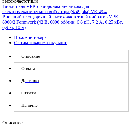
высокочастотный
Гибкий вал VPK с вибронаконечником для
электромеханического вибратора (Ф49, 4м) VR 49/4
Внешний площадочный высокочастотный вибратор VPK
6000/2 Formwork (42 В, 6000 об/мин, 6,6 кH, 7,2 А, 0,25 кВт,
6,9 кг, 10 м)
Похожие товары
С этим товаром покупают
Описание
Оплата
Доставка
Отзывы
Наличие
Описание