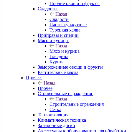
Прочие овощи и фрукты
Сладости
Назад
Сладости
Пасты кунжутные
Турецкая халва
Приправы и специи
Мясо и курица
Назад
Мясо и курица
Говядина
Курица
Замороженные овощи и фрукты
Растительные масла
Прочее
Назад
Прочее
Строительные ограждения
Назад
Строительные ограждения
Сетка
Теплоизоляция
Климатическая техника
Затирочные диски
Аксессуары к оборудованию для обработки