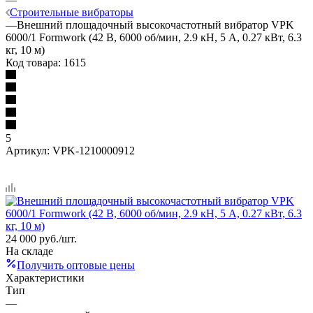
Строительные вибраторы
—
Внешний площадочный высокочастотный вибратор VPK
6000/1 Formwork (42 В, 6000 об/мин, 2.9 кH, 5 А, 0.27 кВт, 6.3
кг, 10 м)
Код товара:
1615
5
Артикул:
VPK-1210000912
24 000
руб.
/шт.
На складе
Получить оптовые цены
Характеристики
Тип
—