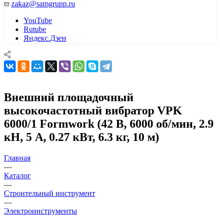
zakaz@samgrupp.ru
YouTube
Rutube
Яндекс.Дзен
Внешний площадочный
высокочастотный вибратор VPK
6000/1 Formwork (42 В, 6000 об/мин, 2.9
кH, 5 А, 0.27 кВт, 6.3 кг, 10 м)
Главная
—
Каталог
—
Строительный инструмент
—
Электроинструменты
—