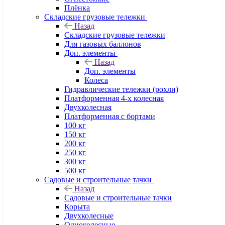
Плёнка
Складские грузовые тележки
Назад
Складские грузовые тележки
Для газовых баллонов
Доп. элементы
Назад
Доп. элементы
Колеса
Гидравлические тележки (рохли)
Платформенная 4-х колесная
Двухколесная
Платформенная с бортами
100 кг
150 кг
200 кг
250 кг
300 кг
500 кг
Садовые и строительные тачки
Назад
Садовые и строительные тачки
Корыта
Двухколесные
Одноколесные