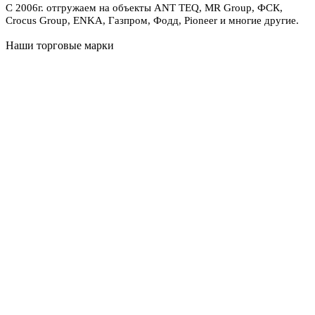
С 2006г. отгружаем на объекты ANT TEQ, MR Group, ФСК,
Crocus Group, ENKA, Газпром, Фодд, Pioneer и многие другие.
Наши торговые марки