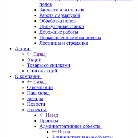
полов
Запчасти для станков
Работа с арматурой
Обработка полов
Циркулярные станки
Дорожные работы
Промышленные компоненты
Лестницы и стремянки
Акции
Назад
Акции
Товары со скидками
Список акций
О компании
Назад
О компании
Наш склад
Бренды
Новости
Проекты
Назад
Проекты
Административные объекты
Назад
Административные объекты