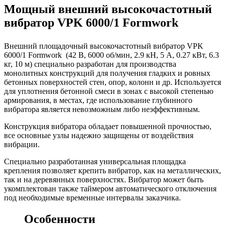
Мощный внешний высокочастотный
вибратор VPK 6000/1 Formwork
Внешний площадочный высокочастотный вибратор VPK
6000/1 Formwork (42 В, 6000 об/мин, 2.9 кH, 5 А, 0.27 кВт, 6.3
кг, 10 м) специально разработан для производства
монолитных конструкций для получения гладких и ровных
бетонных поверхностей стен, опор, колонн и др. Используется
для уплотнения бетонной смеси в зонах с высокой степенью
армирования, в местах, где использование глубинного
вибратора является невозможным либо неэффективным.
Конструкция вибратора обладает повышенной прочностью,
все основные узлы надежно защищены от воздействия
вибрации.
Специально разработанная универсальная площадка
крепления позволяет крепить вибратор, как на металлических,
так и на деревянных поверхностях. Вибратор может быть
укомплектован также таймером автоматического отключения
под необходимые временные интервалы заказчика.
Особенности