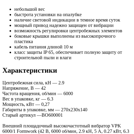
небольшой вес
быстрота установки на опалубке
наличие световой индикации в темное время суток
мощный привод надежно защищен от вибрации
возможность регулировки центробежных элементов
боковые крышки выполнены из высокопрочного
пластика
кабель питания длиной 10 м
класс защиты IP 65, обеспечивает полную защиту от
строительной пыли и влаги
Характеристики
Центробежная сила, кН — 2.9
Напряжение, В — 42
Частота вращения, об/мин — 6000
Вес в упаковке, кг — 6.3
Мощность, кВт — 0,27
Габариты в упаковке, мм — 270х230х140
Старый артикул —ВО600001
Внешний площадочный высокочастотный вибратор VPK
6000/1 Formwork (42 В, 6000 об/мин, 2.9 кH, 5 А, 0.27 кВт, 6.3