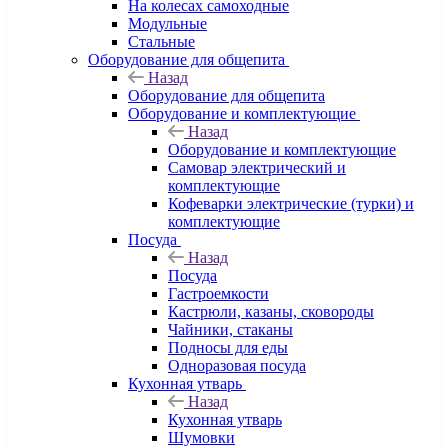
На колесах самоходные
Модульные
Стальные
Оборудование для общепита
Назад
Оборудование для общепита
Оборудование и комплектующие
Назад
Оборудование и комплектующие
Самовар электрический и
комплектующие
Кофеварки электрические (турки) и
комплектующие
Посуда
Назад
Посуда
Гастроемкости
Кастрюли, казаны, сковороды
Чайники, стаканы
Подносы для еды
Одноразовая посуда
Кухонная утварь
Назад
Кухонная утварь
Шумовки