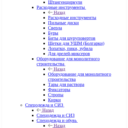
Штангенциркули
Расходные инструменты
Назад
Расходные инструменты
Пильные диски
Сверла
Буры
Биты для шуруповертов
Щетки для УШМ (Болгарки)
Лопатки, пики, зубила
Для дрелей-миксеров
Оборудование для монолитного
строительства
Назад
Оборудование для монолитного
строительства
Тары для раствора
Фиксаторы
Стропы
Кирки
Спецодежда и СИЗ
Назад
Спецодежда и СИЗ
Спецодежда и обувь
Назад