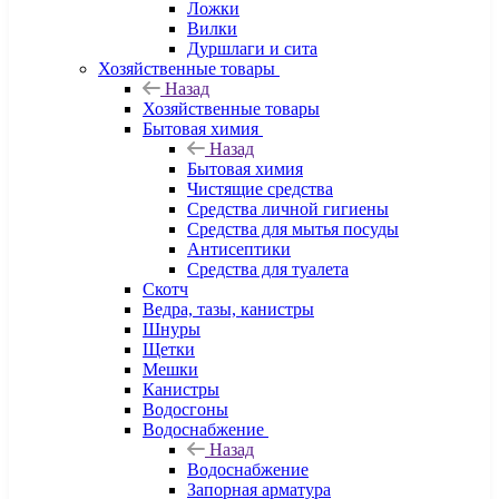
Ложки
Вилки
Дуршлаги и сита
Хозяйственные товары
Назад
Хозяйственные товары
Бытовая химия
Назад
Бытовая химия
Чистящие средства
Средства личной гигиены
Средства для мытья посуды
Антисептики
Средства для туалета
Скотч
Ведра, тазы, канистры
Шнуры
Щетки
Мешки
Канистры
Водосгоны
Водоснабжение
Назад
Водоснабжение
Запорная арматура