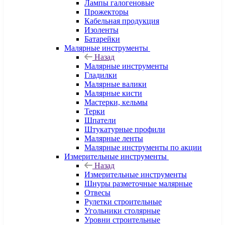
Лампы галогеновые
Прожекторы
Кабельная продукция
Изоленты
Батарейки
Малярные инструменты
Назад
Малярные инструменты
Гладилки
Малярные валики
Малярные кисти
Мастерки, кельмы
Терки
Шпатели
Штукатурные профили
Малярные ленты
Малярные инструменты по акции
Измерительные инструменты
Назад
Измерительные инструменты
Шнуры разметочные малярные
Отвесы
Рулетки строительные
Угольники столярные
Уровни строительные