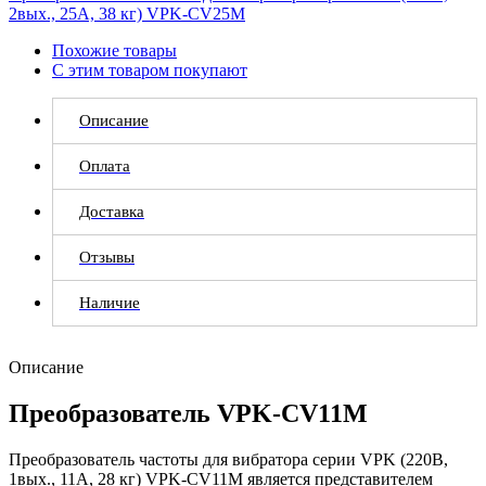
2вых., 25A, 38 кг) VPK-CV25M
Похожие товары
С этим товаром покупают
Описание
Оплата
Доставка
Отзывы
Наличие
Описание
Преобразователь VPK-CV11M
Преобразователь частоты для вибратора серии VPK (220В,
1вых., 11A, 28 кг) VPK-CV11M является представителем