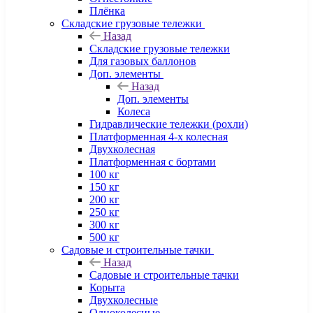
Плёнка
Складские грузовые тележки
Назад
Складские грузовые тележки
Для газовых баллонов
Доп. элементы
Назад
Доп. элементы
Колеса
Гидравлические тележки (рохли)
Платформенная 4-х колесная
Двухколесная
Платформенная с бортами
100 кг
150 кг
200 кг
250 кг
300 кг
500 кг
Садовые и строительные тачки
Назад
Садовые и строительные тачки
Корыта
Двухколесные
Одноколесные