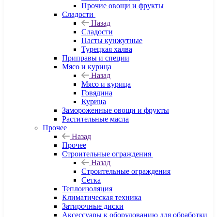
Прочие овощи и фрукты
Сладости
Назад
Сладости
Пасты кунжутные
Турецкая халва
Приправы и специи
Мясо и курица
Назад
Мясо и курица
Говядина
Курица
Замороженные овощи и фрукты
Растительные масла
Прочее
Назад
Прочее
Строительные ограждения
Назад
Строительные ограждения
Сетка
Теплоизоляция
Климатическая техника
Затирочные диски
Аксессуары к оборудованию для обработки