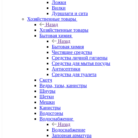
Ложки
Вилки
Дуршлаги и сита
Хозяйственные товары
Назад
Хозяйственные товары
Бытовая химия
Назад
Бытовая химия
Чистящие средства
Средства личной гигиены
Средства для мытья посуды
Антисептики
Средства для туалета
Скотч
Ведра, тазы, канистры
Шнуры
Щетки
Мешки
Канистры
Водосгоны
Водоснабжение
Назад
Водоснабжение
Запорная арматура