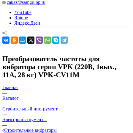
zakaz@samgrupp.ru
YouTube
Rutube
Яндекс.Дзен
Преобразователь частоты для
вибратора серии VPK (220В, 1вых.,
11A, 28 кг) VPK-CV11M
Главная
—
Каталог
—
Строительный инструмент
—
Электроинструменты
—
Строительные вибраторы