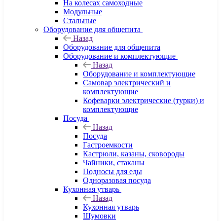
На колесах самоходные
Модульные
Стальные
Оборудование для общепита
Назад
Оборудование для общепита
Оборудование и комплектующие
Назад
Оборудование и комплектующие
Самовар электрический и
комплектующие
Кофеварки электрические (турки) и
комплектующие
Посуда
Назад
Посуда
Гастроемкости
Кастрюли, казаны, сковороды
Чайники, стаканы
Подносы для еды
Одноразовая посуда
Кухонная утварь
Назад
Кухонная утварь
Шумовки