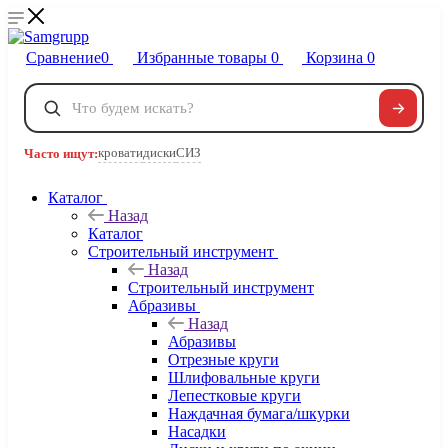
Сравнение
0
Избранные товары
0
Корзина
0
Телефоны
+7 495 120-32-22
кровати
диски
СИЗ
Часто ищут:
8 800 222-40-09
Заказать звонок
Каталог
Назад
Каталог
Строительный инструмент
Назад
Строительный инструмент
Абразивы
Назад
Абразивы
Отрезные круги
Шлифовальные круги
Лепестковые круги
Наждачная бумага/шкурки
Насадки