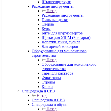
Штангенциркули
Расходные инструменты
Назад
Расходные инструменты
Пильные диски
Сверла
Буры
Биты для шуруповертов
Щетки для УШМ (Болгарки)
Лопатки, пики, зубила
Для дрелей-миксеров
Оборудование для монолитного
строительства
Назад
Оборудование для монолитного
строительства
Тары для раствора
Фиксаторы
Стропы
Кирки
Спецодежда и СИЗ
Назад
Спецодежда и СИЗ
Спецодежда и обувь
Назад