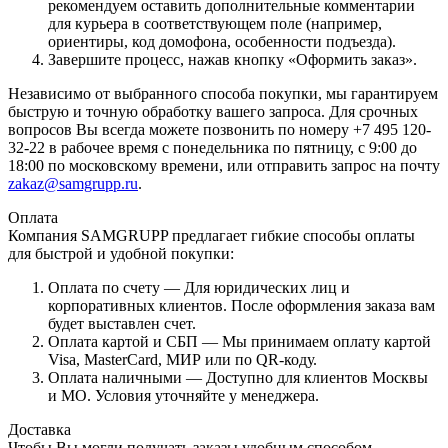
рекомендуем оставить дополнительные комментарии
для курьера в соответствующем поле (например,
ориентиры, код домофона, особенности подъезда).
Завершите процесс, нажав кнопку «Оформить заказ».
Независимо от выбранного способа покупки, мы гарантируем
быструю и точную обработку вашего запроса. Для срочных
вопросов Вы всегда можете позвонить по номеру +7 495 120-
32-22 в рабочее время с понедельника по пятницу, с 9:00 до
18:00 по московскому времени, или отправить запрос на почту
zakaz@samgrupp.ru
.
Оплата
Компания SAMGRUPP предлагает гибкие способы оплаты
для быстрой и удобной покупки:
Оплата по счету — Для юридических лиц и
корпоративных клиентов. После оформления заказа вам
будет выставлен счет.
Оплата картой и СБП — Мы принимаем оплату картой
Visa, MasterCard, МИР или по QR-коду.
Оплата наличными — Доступно для клиентов Москвы
и МО. Условия уточняйте у менеджера.
Доставка
Чтобы Вы могли получать заказы удобным способом,