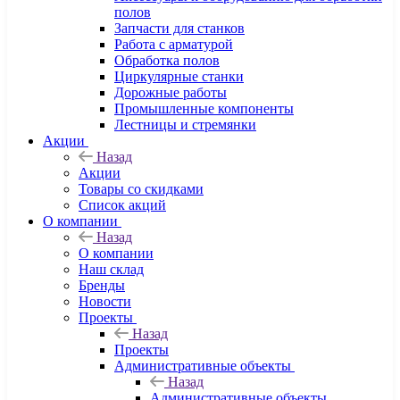
полов
Запчасти для станков
Работа с арматурой
Обработка полов
Циркулярные станки
Дорожные работы
Промышленные компоненты
Лестницы и стремянки
Акции
Назад
Акции
Товары со скидками
Список акций
О компании
Назад
О компании
Наш склад
Бренды
Новости
Проекты
Назад
Проекты
Административные объекты
Назад
Административные объекты