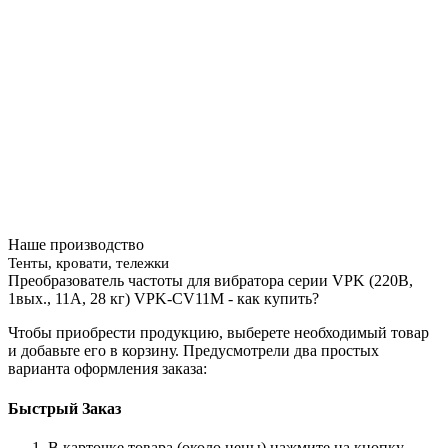
Наше производство
Тенты, кровати, тележки
Преобразователь частоты для вибратора серии VPK (220В,
1вых., 11A, 28 кг) VPK-CV11M - как купить?
Чтобы приобрести продукцию, выберете необходимый товар
и добавьте его в корзину. Предусмотрели два простых
варианта оформления заказа:
Быстрый Заказ
В карточке товара (около цены) нажмите на кнопку