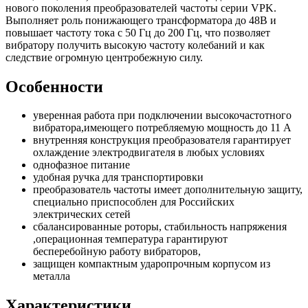
нового поколения преобразователей частоты серии VPK.
Выполняет роль понижающего трансформатора до 48В и
повышает частоту тока с 50 Гц до 200 Гц, что позволяет
вибратору получить высокую частоту колебаний и как
следствие огромную центробежную силу.
Особенности
уверенная работа при подключении высокочастотного
вибратора,имеющего потребляемую мощность до 11 А
внутренняя конструкция преобразователя гарантирует
охлаждение электродвигателя в любых условиях
однофазное питание
удобная ручка для транспортировки
преобразователь частоты имеет дополнительную защиту,
специально приспособлен для Российских
электрических сетей
сбалансированные роторы, стабильность напряжения
,операционная температура гарантируют
бесперебойную работу вибраторов,
защищен компактным ударопрочным корпусом из
металла
Характеристики