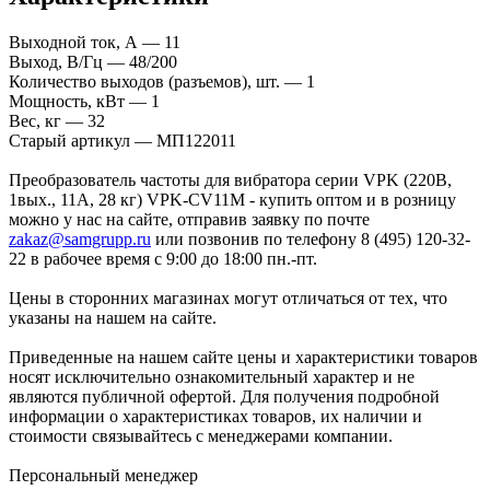
Выходной ток, А — 11
Выход, В/Гц — 48/200
Количество выходов (разъемов), шт. — 1
Мощность, кВт — 1
Вес, кг — 32
Старый артикул — МП122011
Преобразователь частоты для вибратора серии VPK (220В,
1вых., 11A, 28 кг) VPK-CV11M - купить оптом и в розницу
можно у нас на сайте, отправив заявку по почте
zakaz@samgrupp.ru
или позвонив по телефону 8 (495) 120-32-
22 в рабочее время с 9:00 до 18:00 пн.-пт.
Цены в сторонних магазинах могут отличаться от тех, что
указаны на нашем на сайте.
Приведенные на нашем сайте цены и характеристики товаров
носят исключительно ознакомительный характер и не
являются публичной офертой. Для получения подробной
информации о характеристиках товаров, их наличии и
стоимости связывайтесь с менеджерами компании.
Персональный менеджер