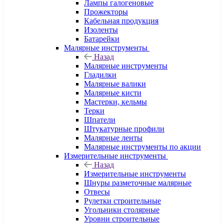
Лампы галогеновые
Прожекторы
Кабельная продукция
Изоленты
Батарейки
Малярные инструменты
Назад
Малярные инструменты
Гладилки
Малярные валики
Малярные кисти
Мастерки, кельмы
Терки
Шпатели
Штукатурные профили
Малярные ленты
Малярные инструменты по акции
Измерительные инструменты
Назад
Измерительные инструменты
Шнуры разметочные малярные
Отвесы
Рулетки строительные
Угольники столярные
Уровни строительные