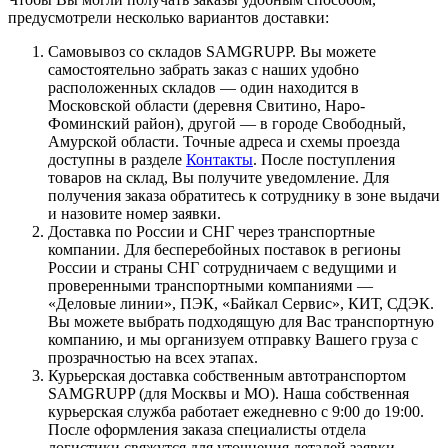
предусмотрели несколько вариантов доставки:
Самовывоз со складов SAMGRUPP. Вы можете
самостоятельно забрать заказ с наших удобно
расположенных складов — один находится в
Московской области (деревня Свитино, Наро-
Фоминский район), другой — в городе Свободный,
Амурской области. Точные адреса и схемы проезда
доступны в разделе
Контакты
. После поступления
товаров на склад, Вы получите уведомление. Для
получения заказа обратитесь к сотруднику в зоне выдачи
и назовите номер заявки.
Доставка по России и СНГ через транспортные
компании. Для бесперебойных поставок в регионы
России и страны СНГ сотрудничаем с ведущими и
проверенными транспортными компаниями —
«Деловые линии», ПЭК, «Байкал Сервис», КИТ, СДЭК.
Вы можете выбрать подходящую для Вас транспортную
компанию, и мы организуем отправку Вашего груза с
прозрачностью на всех этапах.
Курьерская доставка собственным автотранспортом
SAMGRUPP (для Москвы и МО). Наша собственная
курьерская служба работает ежедневно с 9:00 до 19:00.
После оформления заказа специалисты отдела
логистики свяжутся для уточнения деталей заявки,