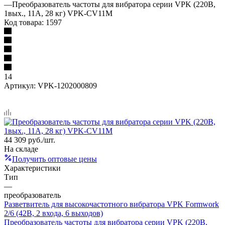
—
Преобразователь частоты для вибратора серии VPK (220В,
1вых., 11A, 28 кг) VPK-CV11M
Код товара:
1597
14
Артикул:
VPK-1202000809
44 309
руб.
/шт.
На складе
Получить оптовые цены
Характеристики
Тип
—
преобразователь
Разветвитель для высокочастотного вибратора VPK Formwork
2/6 (42В, 2 входа, 6 выходов)
Преобразователь частоты для вибратора серии VPK (220В,