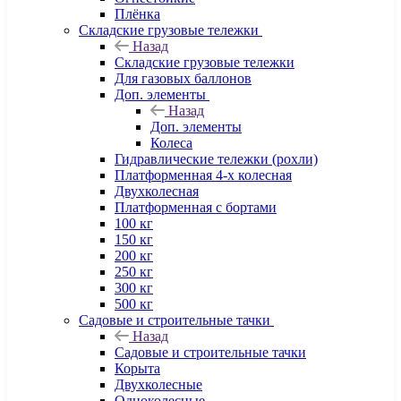
Плёнка
Складские грузовые тележки
Назад
Складские грузовые тележки
Для газовых баллонов
Доп. элементы
Назад
Доп. элементы
Колеса
Гидравлические тележки (рохли)
Платформенная 4-х колесная
Двухколесная
Платформенная с бортами
100 кг
150 кг
200 кг
250 кг
300 кг
500 кг
Садовые и строительные тачки
Назад
Садовые и строительные тачки
Корыта
Двухколесные
Одноколесные