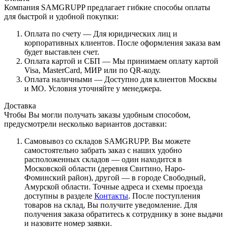
Компания SAMGRUPP предлагает гибкие способы оплаты
для быстрой и удобной покупки:
Оплата по счету — Для юридических лиц и
корпоративных клиентов. После оформления заказа вам
будет выставлен счет.
Оплата картой и СБП — Мы принимаем оплату картой
Visa, MasterCard, МИР или по QR-коду.
Оплата наличными — Доступно для клиентов Москвы
и МО. Условия уточняйте у менеджера.
Доставка
Чтобы Вы могли получать заказы удобным способом,
предусмотрели несколько вариантов доставки:
Самовывоз со складов SAMGRUPP. Вы можете
самостоятельно забрать заказ с наших удобно
расположенных складов — один находится в
Московской области (деревня Свитино, Наро-
Фоминский район), другой — в городе Свободный,
Амурской области. Точные адреса и схемы проезда
доступны в разделе
Контакты
. После поступления
товаров на склад, Вы получите уведомление. Для
получения заказа обратитесь к сотруднику в зоне выдачи
и назовите номер заявки.