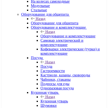
На колесах самоходные
Модульные
Стальные
Оборудование для общепита
Назад
Оборудование для общепита
Оборудование и комплектующие
Назад
Оборудование и комплектующие
Самовар электрический и
комплектующие
Кофеварки электрические (турки) и
комплектующие
Посуда
Назад
Посуда
Гастроемкости
Кастрюли, казаны, сковороды
Чайники, стаканы
Подносы для еды
Одноразовая посуда
Кухонная утварь
Назад
Кухонная утварь
Шумовки