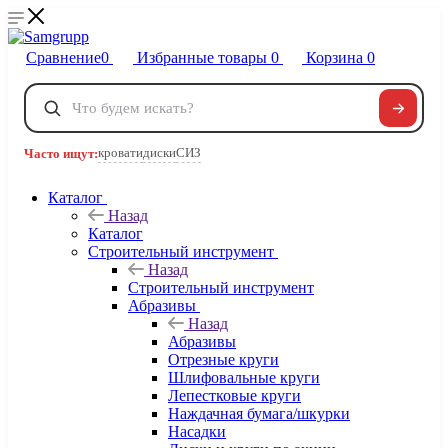
Сравнение
0
Избранные товары
0
Корзина
0
Телефоны
+7 495 120-32-22
кровати
диски
СИЗ
Часто ищут:
8 800 222-40-09
Заказать звонок
Каталог
Назад
Каталог
Строительный инструмент
Назад
Строительный инструмент
Абразивы
Назад
Абразивы
Отрезные круги
Шлифовальные круги
Лепестковые круги
Наждачная бумага/шкурки
Насадки