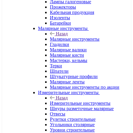
Лампы галогеновые
Прожекторы
Кабельная продукция
Изоленты
Батарейки
Малярные инструменты
Назад
Малярные инструменты
Гладилки
Малярные валики
Малярные кисти
Мастерки, кельмы
Терки
Шпатели
Штукатурные профили
Малярные ленты
Малярные инструменты по акции
Измерительные инструменты
Назад
Измерительные инструменты
Шнуры разметочные малярные
Отвесы
Рулетки строительные
Угольники столярные
Уровни строительные