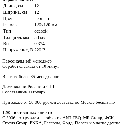
Длина, см
12
Ширина, см
12
Цвет
черный
Размер
120х120 мм
Тип
осевой
Толщина, мм
38 мм
Вес
0,374
Напряжение, В
220 В
Персональный менеджер
Обработка заказа от 10 минут
В штате более 35 менеджеров
Доставка по России и СНГ
Собственный автопарк
При заказе от 50 000 рублей доставка по Москве бесплатно
1285 постоянных клиентов
С 2006г. отгружаем на объекты ANT TEQ, MR Group, ФСК,
Crocus Group, ENKA, Газпром, Фодд, Pioneer и многие другие.