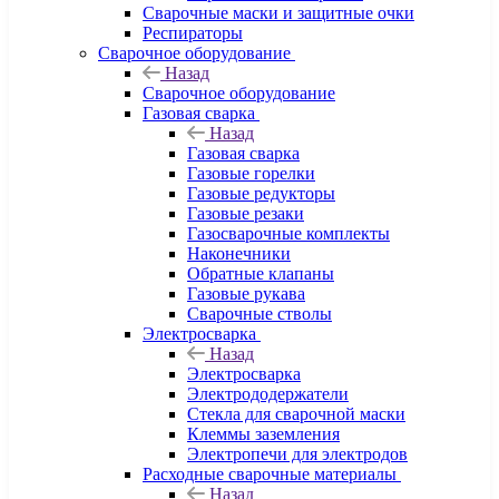
Сварочные маски и защитные очки
Респираторы
Сварочное оборудование
Назад
Сварочное оборудование
Газовая сварка
Назад
Газовая сварка
Газовые горелки
Газовые редукторы
Газовые резаки
Газосварочные комплекты
Наконечники
Обратные клапаны
Газовые рукава
Сварочные стволы
Электросварка
Назад
Электросварка
Электрододержатели
Стекла для сварочной маски
Клеммы заземления
Электропечи для электродов
Расходные сварочные материалы
Назад