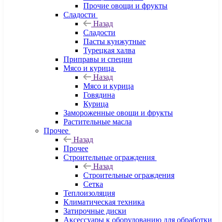
Прочие овощи и фрукты
Сладости
Назад
Сладости
Пасты кунжутные
Турецкая халва
Приправы и специи
Мясо и курица
Назад
Мясо и курица
Говядина
Курица
Замороженные овощи и фрукты
Растительные масла
Прочее
Назад
Прочее
Строительные ограждения
Назад
Строительные ограждения
Сетка
Теплоизоляция
Климатическая техника
Затирочные диски
Аксессуары к оборудованию для обработки