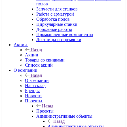
полов
Запчасти для станков
Работа с арматурой
Обработка полов
Циркулярные станки
Дорожные работы
Промышленные компоненты
Лестницы и стремянки
Акции
Назад
Акции
Товары со скидками
Список акций
О компании
Назад
О компании
Наш склад
Бренды
Новости
Проекты
Назад
Проекты
Административные объекты
Назад
Административные объекты