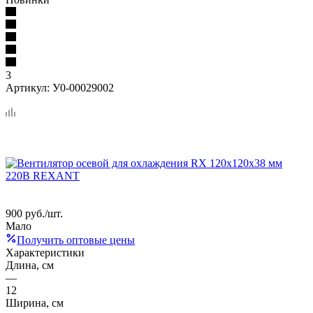
3
Артикул:
У0-00029002
900
руб.
/шт.
Мало
Получить оптовые цены
Характеристики
Длина, см
—
12
Ширина, см