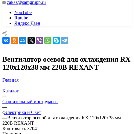
zakaz@samgrupp.ru
YouTube
Rutube
Яндекс.Дзен
Вентилятор осевой для охлаждения RX
120x120x38 мм 220В REXANT
Главная
—
Каталог
—
Строительный инструмент
—
Электрика и Свет
—
Вентилятор осевой для охлаждения RX 120x120x38 мм
220В REXANT
Код товара:
37041
Новинки