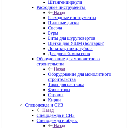
Штангенциркули
Расходные инструменты
Назад
Расходные инструменты
Пильные диски
Сверла
Буры
Биты для шуруповертов
Щетки для УШМ (Болгарки)
Лопатки, пики, зубила
Для дрелей-миксеров
Оборудование для монолитного
строительства
Назад
Оборудование для монолитного
строительства
Тары для раствора
Фиксаторы
Стропы
Кирки
Спецодежда и СИЗ
Назад
Спецодежда и СИЗ
Спецодежда и обувь
Назад