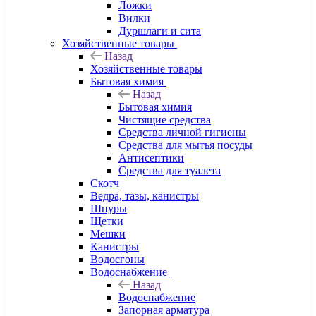
Ложки
Вилки
Дуршлаги и сита
Хозяйственные товары
Назад
Хозяйственные товары
Бытовая химия
Назад
Бытовая химия
Чистящие средства
Средства личной гигиены
Средства для мытья посуды
Антисептики
Средства для туалета
Скотч
Ведра, тазы, канистры
Шнуры
Щетки
Мешки
Канистры
Водосгоны
Водоснабжение
Назад
Водоснабжение
Запорная арматура