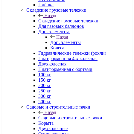
Плёнка
Складские грузовые тележки
Назад
Складские грузовые тележки
Для газовых баллонов
Доп. элементы
Назад
Доп. элементы
Колеса
Гидравлические тележки (рохли)
Платформенная 4-х колесная
Двухколесная
Платформенная с бортами
100 кг
150 кг
200 кг
250 кг
300 кг
500 кг
Садовые и строительные тачки
Назад
Садовые и строительные тачки
Корыта
Двухколесные
Одноколесные