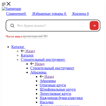
Сравнение
0
Избранные товары
0
Корзина
0
Телефоны
+7 495 120-32-22
кровати
диски
СИЗ
Часто ищут:
8 800 222-40-09
Заказать звонок
Каталог
Назад
Каталог
Строительный инструмент
Назад
Строительный инструмент
Абразивы
Назад
Абразивы
Отрезные круги
Шлифовальные круги
Лепестковые круги
Наждачная бумага/шкурки
Насадки