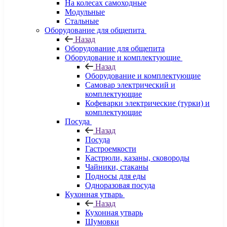
На колесах самоходные
Модульные
Стальные
Оборудование для общепита
Назад
Оборудование для общепита
Оборудование и комплектующие
Назад
Оборудование и комплектующие
Самовар электрический и
комплектующие
Кофеварки электрические (турки) и
комплектующие
Посуда
Назад
Посуда
Гастроемкости
Кастрюли, казаны, сковороды
Чайники, стаканы
Подносы для еды
Одноразовая посуда
Кухонная утварь
Назад
Кухонная утварь
Шумовки