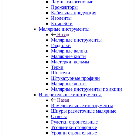
Лампы галогеновые
Прожекторы
Кабельная продукция
Изоленты
Батарейки
Малярные инструменты
Назад
Малярные инструменты
Гладилки
Малярные валики
Малярные кисти
Мастерки, кельмы
Терки
Шпатели
Штукатурные профили
Малярные ленты
Малярные инструменты по акции
Измерительные инструменты
Назад
Измерительные инструменты
Шнуры разметочные малярные
Отвесы
Рулетки строительные
Угольники столярные
Уровни строительные