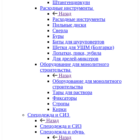
Штангенциркули
Расходные инструменты
Назад
Расходные инструменты
Пильные диски
Сверла
Буры
Биты для шуруповертов
Щетки для УШМ (Болгарки)
Лопатки, пики, зубила
Для дрелей-миксеров
Оборудование для монолитного
строительства
Назад
Оборудование для монолитного
строительства
Тары для раствора
Фиксаторы
Стропы
Кирки
Спецодежда и СИЗ
Назад
Спецодежда и СИЗ
Спецодежда и обувь
Назад