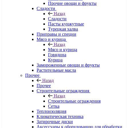
Прочие овощи и фрукты
Сладости
Назад
Сладости
Пасты кунжутные
Турецкая халва
Приправы и специи
Мясо и курица
Назад
Мясо и курица
Говядина
Курица
Замороженные овощи и фрукты
Растительные масла
Прочее
Назад
Прочее
Строительные ограждения
Назад
Строительные ограждения
Сетка
Теплоизоляция
Климатическая техника
Затирочные диски
Аксессуары к оборудованию для обработки