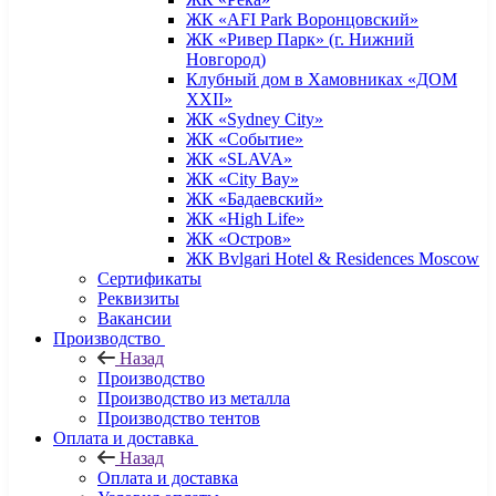
ЖК «AFI Park Воронцовский»
ЖК «Ривер Парк» (г. Нижний
Новгород)
Клубный дом в Хамовниках «ДОМ
XXII»
ЖК «Sydney City»
ЖК «Событие»
ЖК «SLAVA»
ЖК «City Bay»
ЖК «Бадаевский»
ЖК «High Life»
ЖК «Остров»
ЖК Bvlgari Hotel & Residences Moscow
Сертификаты
Реквизиты
Вакансии
Производство
Назад
Производство
Производство из металла
Производство тентов
Оплата и доставка
Назад
Оплата и доставка