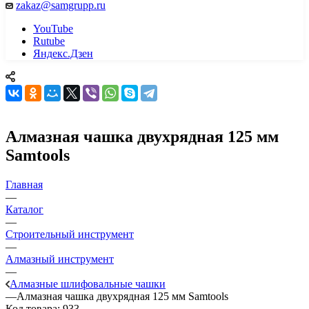
zakaz@samgrupp.ru
YouTube
Rutube
Яндекс.Дзен
Алмазная чашка двухрядная 125 мм
Samtools
Главная
—
Каталог
—
Строительный инструмент
—
Алмазный инструмент
—
Алмазные шлифовальные чашки
—
Алмазная чашка двухрядная 125 мм Samtools
Код товара:
933