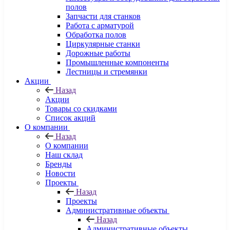
полов
Запчасти для станков
Работа с арматурой
Обработка полов
Циркулярные станки
Дорожные работы
Промышленные компоненты
Лестницы и стремянки
Акции
Назад
Акции
Товары со скидками
Список акций
О компании
Назад
О компании
Наш склад
Бренды
Новости
Проекты
Назад
Проекты
Административные объекты
Назад
Административные объекты