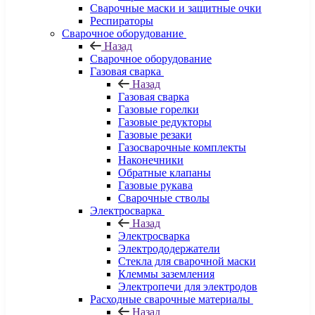
Сварочные маски и защитные очки
Респираторы
Сварочное оборудование
Назад
Сварочное оборудование
Газовая сварка
Назад
Газовая сварка
Газовые горелки
Газовые редукторы
Газовые резаки
Газосварочные комплекты
Наконечники
Обратные клапаны
Газовые рукава
Сварочные стволы
Электросварка
Назад
Электросварка
Электрододержатели
Стекла для сварочной маски
Клеммы заземления
Электропечи для электродов
Расходные сварочные материалы
Назад