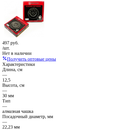
497
руб.
/шт.
Нет в наличии
Получить оптовые цены
Характеристики
Длина, см
—
12,5
Высота, см
—
30 мм
Тип
—
алмазная чашка
Посадочный диаметр, мм
—
22,23 мм