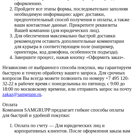
оформлению.
Пройдите все этапы формы, последовательно заполняя
необходимую информацию: адрес доставки,
предпочтительный способ получения и оплаты, а также
ваши контактные данные. Прикрепите реквизиты
Вашей компании (для юридических лиц).
Для обеспечения максимально быстрой доставки
рекомендуем оставить дополнительные комментарии
для курьера в соответствующем поле (например,
ориентиры, код домофона, особенности подъезда).
Завершите процесс, нажав кнопку «Оформить заказ».
Независимо от выбранного способа покупки, мы гарантируем
быструю и точную обработку вашего запроса. Для срочных
вопросов Вы всегда можете позвонить по номеру +7 495 120-
32-22 в рабочее время с понедельника по пятницу, с 9:00 до
18:00 по московскому времени, или отправить запрос на почту
zakaz@samgrupp.ru
.
Оплата
Компания SAMGRUPP предлагает гибкие способы оплаты
для быстрой и удобной покупки:
Оплата по счету — Для юридических лиц и
корпоративных клиентов. После оформления заказа вам