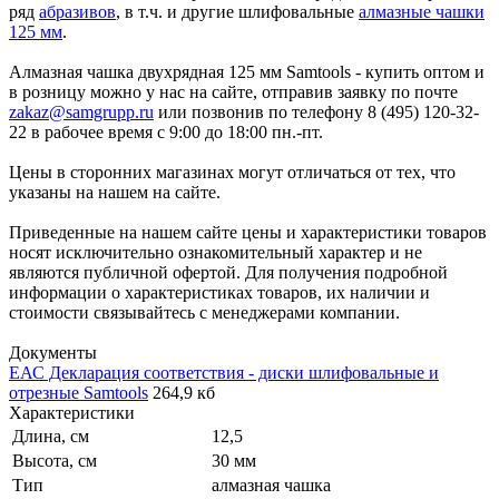
ряд
абразивов
, в т.ч. и другие шлифовальные
алмазные чашки
125 мм
.
Алмазная чашка двухрядная 125 мм Samtools - купить оптом и
в розницу можно у нас на сайте, отправив заявку по почте
zakaz@samgrupp.ru
или позвонив по телефону 8 (495) 120-32-
22 в рабочее время с 9:00 до 18:00 пн.-пт.
Цены в сторонних магазинах могут отличаться от тех, что
указаны на нашем на сайте.
Приведенные на нашем сайте цены и характеристики товаров
носят исключительно ознакомительный характер и не
являются публичной офертой. Для получения подробной
информации о характеристиках товаров, их наличии и
стоимости связывайтесь с менеджерами компании.
Документы
ЕАС Декларация соответствия - диски шлифовальные и
отрезные Samtools
264,9 кб
Характеристики
Длина, см
12,5
Высота, см
30 мм
Тип
алмазная чашка