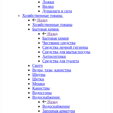
Ложки
Вилки
Дуршлаги и сита
Хозяйственные товары
Назад
Хозяйственные товары
Бытовая химия
Назад
Бытовая химия
Чистящие средства
Средства личной гигиены
Средства для мытья посуды
Антисептики
Средства для туалета
Скотч
Ведра, тазы, канистры
Шнуры
Щетки
Мешки
Канистры
Водосгоны
Водоснабжение
Назад
Водоснабжение
Запорная арматура