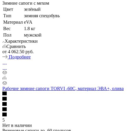
Зимние сапоги с мехом
Цвет
зелёный
Тип
зимняя спецобувь
Материал
eVA
Вес
1.8 кг
Пол
мужской
Характеристики
Сравнить
от
4 062.50 руб.
Подробнее
Рабочие зимние сапоги TORVI -60С, материал ЭВА+, олива
5
Нет в наличии
Резиновые сапоги до -60 градусов