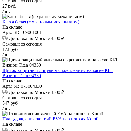
Самовывоз сегодня
27
руб.
/шт.
Каска белая (с храповым механизмом)
На складе
Арт.: SR-109061001
Доставка по Москве 3500 ₽
Самовывоз сегодня
173
руб.
/шт.
Щиток защитный лицевым с креплением на каске КБТ
Визион Titan 04330
На складе
Арт.: SR-073004330
Доставка по Москве 3500 ₽
Самовывоз сегодня
547
руб.
/шт.
Плащ-дождевик желтый EVA на кнопках Komfi
На складе
Доставка по Москве 3500 ₽