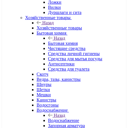
Ложки
Вилки
Дуршлаги и сита
Хозяйственные товары
Назад
Хозяйственные товары
Бытовая химия
Назад
Бытовая химия
Чистящие средства
Средства личной гигиены
Средства для мытья посуды
Антисептики
Средства для туалета
Скотч
Ведра, тазы, канистры
Шнуры
Щетки
Мешки
Канистры
Водосгоны
Водоснабжение
Назад
Водоснабжение
Запорная арматура