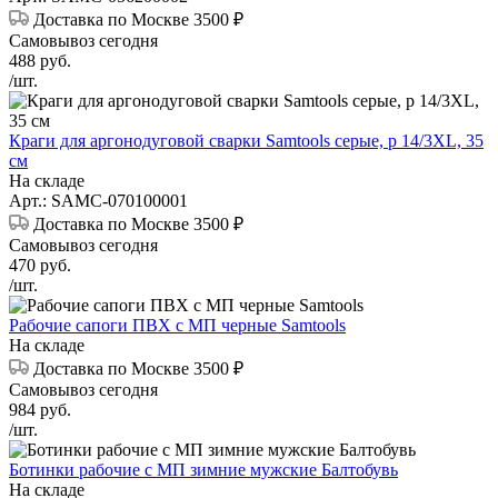
Доставка по Москве 3500 ₽
Самовывоз сегодня
488
руб.
/шт.
Краги для аргонодуговой сварки Samtools серые, р 14/3XL, 35
см
На складе
Арт.: SAMC-070100001
Доставка по Москве 3500 ₽
Самовывоз сегодня
470
руб.
/шт.
Рабочие cапоги ПВХ с МП черные Samtools
На складе
Доставка по Москве 3500 ₽
Самовывоз сегодня
984
руб.
/шт.
Ботинки рабочие с МП зимние мужские Балтобувь
На складе