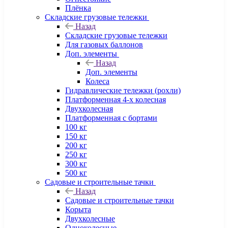
Плёнка
Складские грузовые тележки
Назад
Складские грузовые тележки
Для газовых баллонов
Доп. элементы
Назад
Доп. элементы
Колеса
Гидравлические тележки (рохли)
Платформенная 4-х колесная
Двухколесная
Платформенная с бортами
100 кг
150 кг
200 кг
250 кг
300 кг
500 кг
Садовые и строительные тачки
Назад
Садовые и строительные тачки
Корыта
Двухколесные
Одноколесные