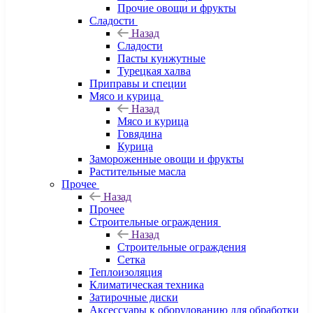
Прочие овощи и фрукты
Сладости
Назад
Сладости
Пасты кунжутные
Турецкая халва
Приправы и специи
Мясо и курица
Назад
Мясо и курица
Говядина
Курица
Замороженные овощи и фрукты
Растительные масла
Прочее
Назад
Прочее
Строительные ограждения
Назад
Строительные ограждения
Сетка
Теплоизоляция
Климатическая техника
Затирочные диски
Аксессуары к оборудованию для обработки