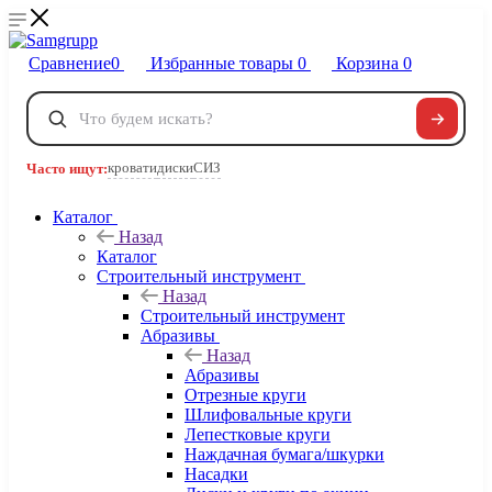
Сравнение
0
Избранные товары
0
Корзина
0
Телефоны
+7 495 120-32-22
кровати
диски
СИЗ
Часто ищут:
8 800 222-40-09
Заказать звонок
Каталог
Назад
Каталог
Строительный инструмент
Назад
Строительный инструмент
Абразивы
Назад
Абразивы
Отрезные круги
Шлифовальные круги
Лепестковые круги
Наждачная бумага/шкурки
Насадки