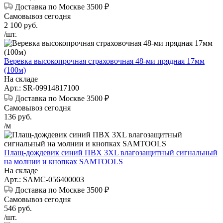
Доставка по Москве 3500 ₽
Самовывоз сегодня
2 100
руб.
/шт.
Веревка высокопрочная страховочная 48-ми прядная 17мм
(100м)
На складе
Арт.: SR-09914817100
Доставка по Москве 3500 ₽
Самовывоз сегодня
136
руб.
/м
Плащ-дождевик синий ПВХ 3XL влагозащитный сигнальный
на молнии и кнопках SAMTOOLS
На складе
Арт.: SAMC-056400003
Доставка по Москве 3500 ₽
Самовывоз сегодня
546
руб.
/шт.