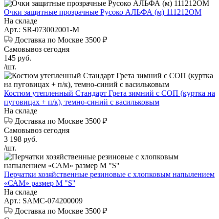
Очки защитные прозрачные Русоко АЛЬФА (м) 111212ОМ
На складе
Арт.: SR-073002001-М
Доставка по Москве 3500 ₽
Самовывоз сегодня
145
руб.
/шт.
Костюм утепленный Стандарт Грета зимний с СОП (куртка на
пуговицах + п/к), темно-синий с васильковым
На складе
Доставка по Москве 3500 ₽
Самовывоз сегодня
3 198
руб.
/шт.
Перчатки хозяйственные резиновые с хлопковым напылением
«САМ» размер М "S''
На складе
Арт.: SAMC-074200009
Доставка по Москве 3500 ₽