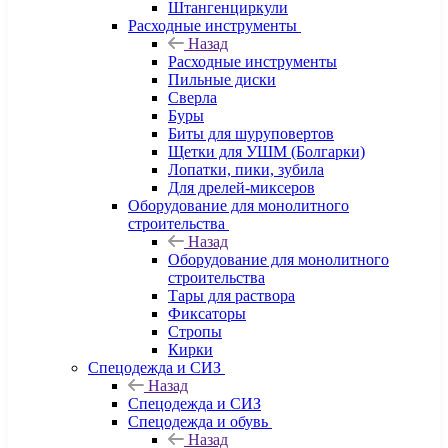
Штангенциркули
Расходные инструменты
Назад
Расходные инструменты
Пильные диски
Сверла
Буры
Биты для шуруповертов
Щетки для УШМ (Болгарки)
Лопатки, пики, зубила
Для дрелей-миксеров
Оборудование для монолитного
строительства
Назад
Оборудование для монолитного
строительства
Тары для раствора
Фиксаторы
Стропы
Кирки
Спецодежда и СИЗ
Назад
Спецодежда и СИЗ
Спецодежда и обувь
Назад