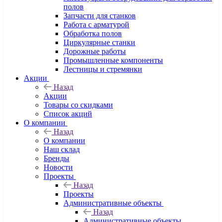
полов
Запчасти для станков
Работа с арматурой
Обработка полов
Циркулярные станки
Дорожные работы
Промышленные компоненты
Лестницы и стремянки
Акции
Назад
Акции
Товары со скидками
Список акций
О компании
Назад
О компании
Наш склад
Бренды
Новости
Проекты
Назад
Проекты
Административные объекты
Назад
Административные объекты