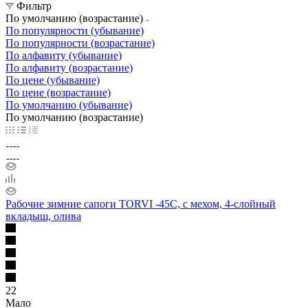
Фильтр
По умолчанию (возрастание)
По популярности (убывание)
По популярности (возрастание)
По алфавиту (убывание)
По алфавиту (возрастание)
По цене (убывание)
По цене (возрастание)
По умолчанию (убывание)
По умолчанию (возрастание)
Рабочие зимние сапоги TORVI -45С, с мехом, 4-слойный
вкладыш, олива
22
Мало