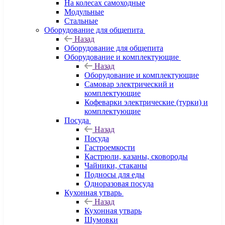
На колесах самоходные
Модульные
Стальные
Оборудование для общепита
Назад
Оборудование для общепита
Оборудование и комплектующие
Назад
Оборудование и комплектующие
Самовар электрический и
комплектующие
Кофеварки электрические (турки) и
комплектующие
Посуда
Назад
Посуда
Гастроемкости
Кастрюли, казаны, сковороды
Чайники, стаканы
Подносы для еды
Одноразовая посуда
Кухонная утварь
Назад
Кухонная утварь
Шумовки