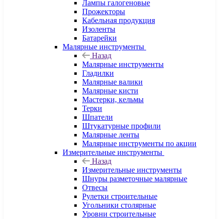
Лампы галогеновые
Прожекторы
Кабельная продукция
Изоленты
Батарейки
Малярные инструменты
Назад
Малярные инструменты
Гладилки
Малярные валики
Малярные кисти
Мастерки, кельмы
Терки
Шпатели
Штукатурные профили
Малярные ленты
Малярные инструменты по акции
Измерительные инструменты
Назад
Измерительные инструменты
Шнуры разметочные малярные
Отвесы
Рулетки строительные
Угольники столярные
Уровни строительные