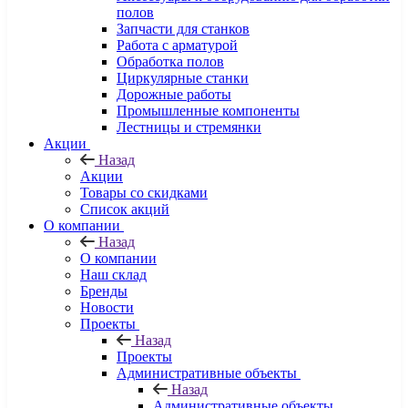
полов
Запчасти для станков
Работа с арматурой
Обработка полов
Циркулярные станки
Дорожные работы
Промышленные компоненты
Лестницы и стремянки
Акции
Назад
Акции
Товары со скидками
Список акций
О компании
Назад
О компании
Наш склад
Бренды
Новости
Проекты
Назад
Проекты
Административные объекты
Назад
Административные объекты