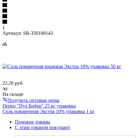
1
Артикул:
SR-350100143
22.26
руб.
/кг
На складе
Получить оптовые цены
Перец "Пул Бибер" 25 кг упаковка
Соль поваренная Экстра 10% упаковка 1 кг
Похожие товары
С этим товаром покупают