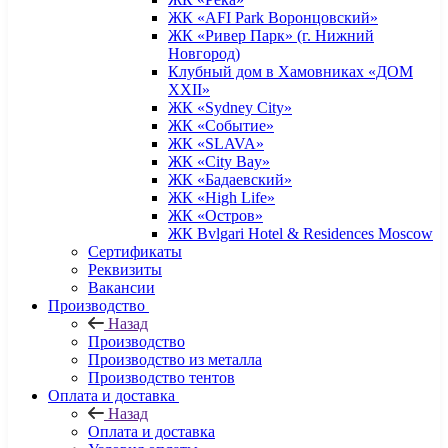
ЖК «AFI Park Воронцовский»
ЖК «Ривер Парк» (г. Нижний
Новгород)
Клубный дом в Хамовниках «ДОМ
XXII»
ЖК «Sydney City»
ЖК «Событие»
ЖК «SLAVA»
ЖК «City Bay»
ЖК «Бадаевский»
ЖК «High Life»
ЖК «Остров»
ЖК Bvlgari Hotel & Residences Moscow
Сертификаты
Реквизиты
Вакансии
Производство
Назад
Производство
Производство из металла
Производство тентов
Оплата и доставка
Назад
Оплата и доставка