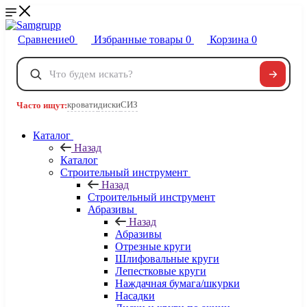
Сравнение
0
Избранные товары
0
Корзина
0
Телефоны
+7 495 120-32-22
кровати
диски
СИЗ
Часто ищут:
8 800 222-40-09
Заказать звонок
Каталог
Назад
Каталог
Строительный инструмент
Назад
Строительный инструмент
Абразивы
Назад
Абразивы
Отрезные круги
Шлифовальные круги
Лепестковые круги
Наждачная бумага/шкурки
Насадки