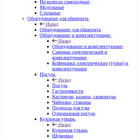
На колесах самоходные
Модульные
Стальные
Оборудование для общепита
Назад
Оборудование для общепита
Оборудование и комплектующие
Назад
Оборудование и комплектующие
Самовар электрический и
комплектующие
Кофеварки электрические (турки) и
комплектующие
Посуда
Назад
Посуда
Гастроемкости
Кастрюли, казаны, сковороды
Чайники, стаканы
Подносы для еды
Одноразовая посуда
Кухонная утварь
Назад
Кухонная утварь
Шумовки