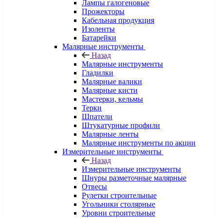
Лампы галогеновые
Прожекторы
Кабельная продукция
Изоленты
Батарейки
Малярные инструменты
Назад
Малярные инструменты
Гладилки
Малярные валики
Малярные кисти
Мастерки, кельмы
Терки
Шпатели
Штукатурные профили
Малярные ленты
Малярные инструменты по акции
Измерительные инструменты
Назад
Измерительные инструменты
Шнуры разметочные малярные
Отвесы
Рулетки строительные
Угольники столярные
Уровни строительные