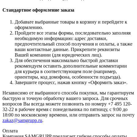
Стандартное оформление заказа
Добавьте выбранные товары в корзину и перейдите к
оформлению.
Пройдите все этапы формы, последовательно заполняя
необходимую информацию: адрес доставки,
предпочтительный способ получения и оплаты, а также
ваши контактные данные. Прикрепите реквизиты
Вашей компании (для юридических лиц).
Для обеспечения максимально быстрой доставки
рекомендуем оставить дополнительные комментарии
для курьера в соответствующем поле (например,
ориентиры, код домофона, особенности подъезда).
Завершите процесс, нажав кнопку «Оформить заказ».
Независимо от выбранного способа покупки, мы гарантируем
быструю и точную обработку вашего запроса. Для срочных
вопросов Вы всегда можете позвонить по номеру +7 495 120-
32-22 в рабочее время с понедельника по пятницу, с 9:00 до
18:00 по московскому времени, или отправить запрос на почту
zakaz@samgrupp.ru
.
Оплата
Компания SAMGRUPP предлагает гибкие способы оплаты