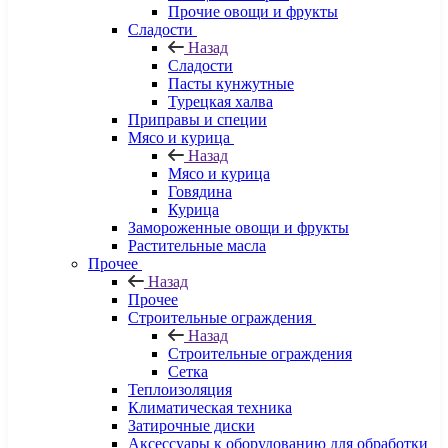
Прочие овощи и фрукты
Сладости
Назад
Сладости
Пасты кунжутные
Турецкая халва
Приправы и специи
Мясо и курица
Назад
Мясо и курица
Говядина
Курица
Замороженные овощи и фрукты
Растительные масла
Прочее
Назад
Прочее
Строительные ограждения
Назад
Строительные ограждения
Сетка
Теплоизоляция
Климатическая техника
Затирочные диски
Аксессуары к оборудованию для обработки