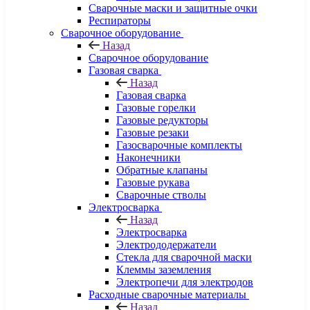
Сварочные маски и защитные очки
Респираторы
Сварочное оборудование
Назад
Сварочное оборудование
Газовая сварка
Назад
Газовая сварка
Газовые горелки
Газовые редукторы
Газовые резаки
Газосварочные комплекты
Наконечники
Обратные клапаны
Газовые рукава
Сварочные стволы
Электросварка
Назад
Электросварка
Электрододержатели
Стекла для сварочной маски
Клеммы заземления
Электропечи для электродов
Расходные сварочные материалы
Назад