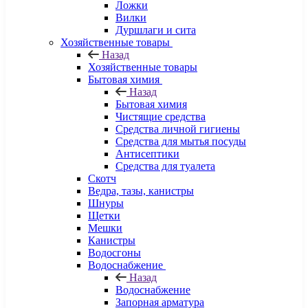
Ложки
Вилки
Дуршлаги и сита
Хозяйственные товары
Назад
Хозяйственные товары
Бытовая химия
Назад
Бытовая химия
Чистящие средства
Средства личной гигиены
Средства для мытья посуды
Антисептики
Средства для туалета
Скотч
Ведра, тазы, канистры
Шнуры
Щетки
Мешки
Канистры
Водосгоны
Водоснабжение
Назад
Водоснабжение
Запорная арматура