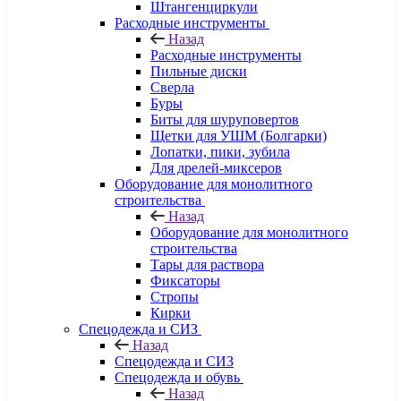
Штангенциркули
Расходные инструменты
Назад
Расходные инструменты
Пильные диски
Сверла
Буры
Биты для шуруповертов
Щетки для УШМ (Болгарки)
Лопатки, пики, зубила
Для дрелей-миксеров
Оборудование для монолитного
строительства
Назад
Оборудование для монолитного
строительства
Тары для раствора
Фиксаторы
Стропы
Кирки
Спецодежда и СИЗ
Назад
Спецодежда и СИЗ
Спецодежда и обувь
Назад