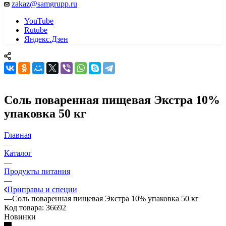
zakaz@samgrupp.ru
YouTube
Rutube
Яндекс.Дзен
Соль поваренная пищевая Экстра 10%
упаковка 50 кг
Главная
—
Каталог
—
Продукты питания
—
Приправы и специи
—
Соль поваренная пищевая Экстра 10% упаковка 50 кг
Код товара:
36692
Новинки