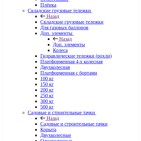
Плёнка
Складские грузовые тележки
Назад
Складские грузовые тележки
Для газовых баллонов
Доп. элементы
Назад
Доп. элементы
Колеса
Гидравлические тележки (рохли)
Платформенная 4-х колесная
Двухколесная
Платформенная с бортами
100 кг
150 кг
200 кг
250 кг
300 кг
500 кг
Садовые и строительные тачки
Назад
Садовые и строительные тачки
Корыта
Двухколесные
Одноколесные