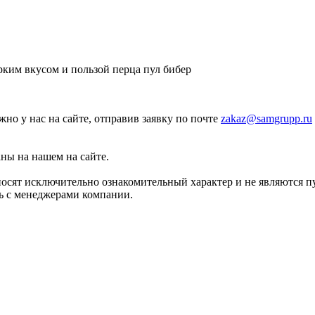
рким вкусом и пользой перца пул бибер
ожно у нас на сайте, отправив заявку по почте
zakaz@samgrupp.ru
аны на нашем на сайте.
носят исключительно ознакомительный характер и не являются 
сь с менеджерами компании.