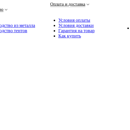
Оплата и доставка
во
Условия оплаты
дство из металла
Условия доставки
одство тентов
Гарантия на товар
Как купить