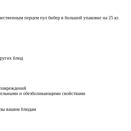
ественным перцем пул бибер в большой упаковке на 25 кг.
других блюд
 повреждений
ительными и обезболивающими свойствами
льзы вашим блюдам