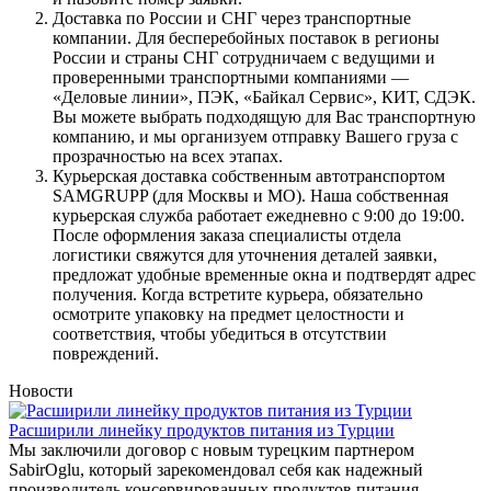
Доставка по России и СНГ через транспортные
компании. Для бесперебойных поставок в регионы
России и страны СНГ сотрудничаем с ведущими и
проверенными транспортными компаниями —
«Деловые линии», ПЭК, «Байкал Сервис», КИТ, СДЭК.
Вы можете выбрать подходящую для Вас транспортную
компанию, и мы организуем отправку Вашего груза с
прозрачностью на всех этапах.
Курьерская доставка собственным автотранспортом
SAMGRUPP (для Москвы и МО). Наша собственная
курьерская служба работает ежедневно с 9:00 до 19:00.
После оформления заказа специалисты отдела
логистики свяжутся для уточнения деталей заявки,
предложат удобные временные окна и подтвердят адрес
получения. Когда встретите курьера, обязательно
осмотрите упаковку на предмет целостности и
соответствия, чтобы убедиться в отсутствии
повреждений.
Новости
Расширили линейку продуктов питания из Турции
Мы заключили договор с новым турецким партнером
SabirOglu, который зарекомендовал себя как надежный
производитель консервированных продуктов питания