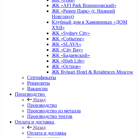
ЖК «AFI Park Воронцовский»
ЖК «Ривер Парк» (г. Нижний
Новгород)
Клубный дом в Хамовниках «ДОМ
XXII»
ЖК «Sydney City»
ЖК «Событие»
ЖК «SLAVA»
ЖК «City Bay»
ЖК «Бадаевский»
ЖК «High Life»
ЖК «Остров»
ЖК Bvlgari Hotel & Residences Moscow
Сертификаты
Реквизиты
Вакансии
Производство
Назад
Производство
Производство из металла
Производство тентов
Оплата и доставка
Назад
Оплата и доставка