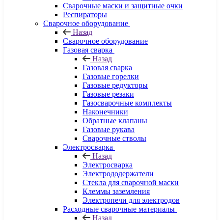
Сварочные маски и защитные очки
Респираторы
Сварочное оборудование
Назад
Сварочное оборудование
Газовая сварка
Назад
Газовая сварка
Газовые горелки
Газовые редукторы
Газовые резаки
Газосварочные комплекты
Наконечники
Обратные клапаны
Газовые рукава
Сварочные стволы
Электросварка
Назад
Электросварка
Электрододержатели
Стекла для сварочной маски
Клеммы заземления
Электропечи для электродов
Расходные сварочные материалы
Назад