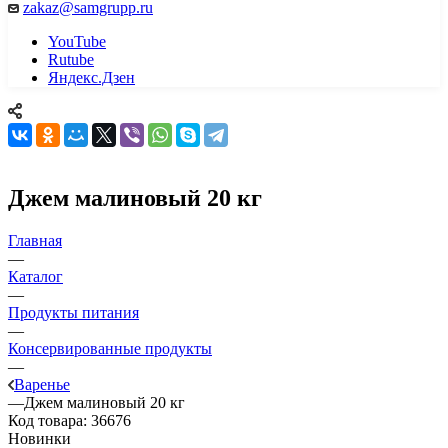
zakaz@samgrupp.ru
YouTube
Rutube
Яндекс.Дзен
Джем малиновый 20 кг
Главная
—
Каталог
—
Продукты питания
—
Консервированные продукты
—
Варенье
—
Джем малиновый 20 кг
Код товара:
36676
Новинки