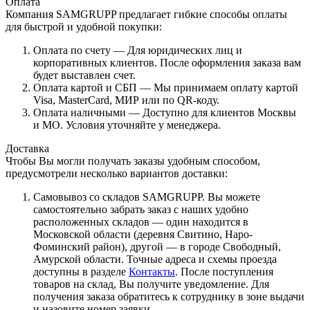
Оплата
Компания SAMGRUPP предлагает гибкие способы оплаты
для быстрой и удобной покупки:
Оплата по счету — Для юридических лиц и
корпоративных клиентов. После оформления заказа вам
будет выставлен счет.
Оплата картой и СБП — Мы принимаем оплату картой
Visa, MasterCard, МИР или по QR-коду.
Оплата наличными — Доступно для клиентов Москвы
и МО. Условия уточняйте у менеджера.
Доставка
Чтобы Вы могли получать заказы удобным способом,
предусмотрели несколько вариантов доставки:
Самовывоз со складов SAMGRUPP. Вы можете
самостоятельно забрать заказ с наших удобно
расположенных складов — один находится в
Московской области (деревня Свитино, Наро-
Фоминский район), другой — в городе Свободный,
Амурской области. Точные адреса и схемы проезда
доступны в разделе
Контакты
. После поступления
товаров на склад, Вы получите уведомление. Для
получения заказа обратитесь к сотруднику в зоне выдачи
и назовите номер заявки.