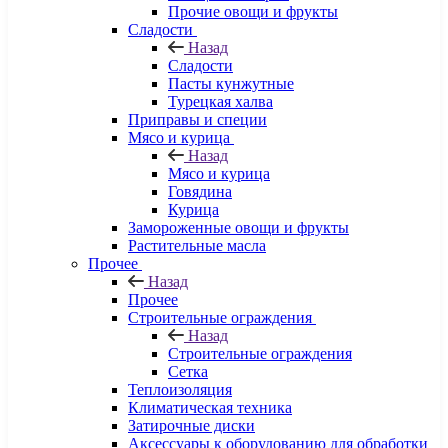
Прочие овощи и фрукты
Сладости
Назад
Сладости
Пасты кунжутные
Турецкая халва
Приправы и специи
Мясо и курица
Назад
Мясо и курица
Говядина
Курица
Замороженные овощи и фрукты
Растительные масла
Прочее
Назад
Прочее
Строительные ограждения
Назад
Строительные ограждения
Сетка
Теплоизоляция
Климатическая техника
Затирочные диски
Аксессуары к оборудованию для обработки