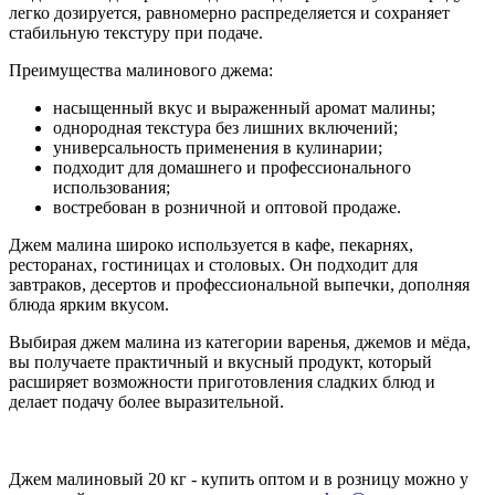
легко дозируется, равномерно распределяется и сохраняет
стабильную текстуру при подаче.
Преимущества малинового джема:
насыщенный вкус и выраженный аромат малины;
однородная текстура без лишних включений;
универсальность применения в кулинарии;
подходит для домашнего и профессионального
использования;
востребован в розничной и оптовой продаже.
Джем малина широко используется в кафе, пекарнях,
ресторанах, гостиницах и столовых. Он подходит для
завтраков, десертов и профессиональной выпечки, дополняя
блюда ярким вкусом.
Выбирая джем малина из категории варенья, джемов и мёда,
вы получаете практичный и вкусный продукт, который
расширяет возможности приготовления сладких блюд и
делает подачу более выразительной.
Джем малиновый 20 кг - купить оптом и в розницу можно у