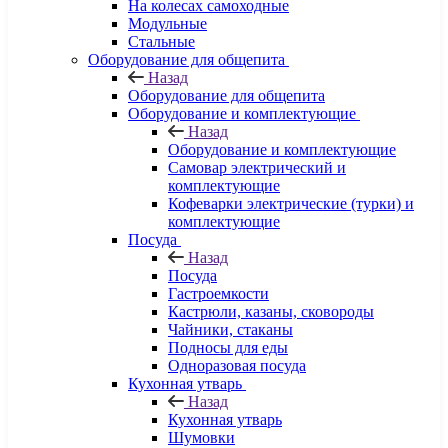
На колесах самоходные
Модульные
Стальные
Оборудование для общепита
Назад
Оборудование для общепита
Оборудование и комплектующие
Назад
Оборудование и комплектующие
Самовар электрический и
комплектующие
Кофеварки электрические (турки) и
комплектующие
Посуда
Назад
Посуда
Гастроемкости
Кастрюли, казаны, сковороды
Чайники, стаканы
Подносы для еды
Одноразовая посуда
Кухонная утварь
Назад
Кухонная утварь
Шумовки