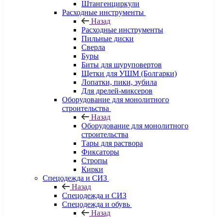
Штангенциркули
Расходные инструменты
Назад
Расходные инструменты
Пильные диски
Сверла
Буры
Биты для шуруповертов
Щетки для УШМ (Болгарки)
Лопатки, пики, зубила
Для дрелей-миксеров
Оборудование для монолитного
строительства
Назад
Оборудование для монолитного
строительства
Тары для раствора
Фиксаторы
Стропы
Кирки
Спецодежда и СИЗ
Назад
Спецодежда и СИЗ
Спецодежда и обувь
Назад