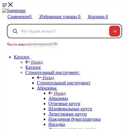
Сравнение
0
Избранные товары
0
Корзина
0
Телефоны
+7 495 120-32-22
кровати
диски
СИЗ
Часто ищут:
8 800 222-40-09
Заказать звонок
Каталог
Назад
Каталог
Строительный инструмент
Назад
Строительный инструмент
Абразивы
Назад
Абразивы
Отрезные круги
Шлифовальные круги
Лепестковые круги
Наждачная бумага/шкурки
Насадки