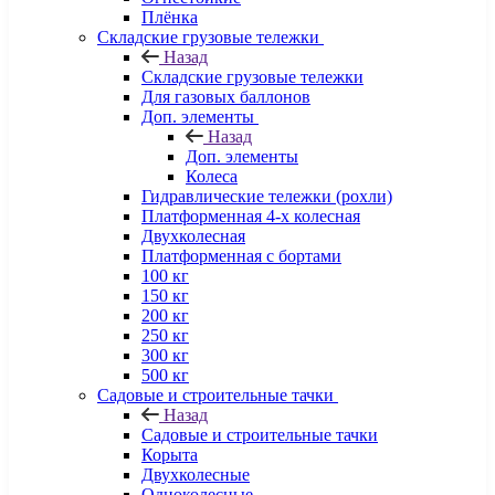
Плёнка
Складские грузовые тележки
Назад
Складские грузовые тележки
Для газовых баллонов
Доп. элементы
Назад
Доп. элементы
Колеса
Гидравлические тележки (рохли)
Платформенная 4-х колесная
Двухколесная
Платформенная с бортами
100 кг
150 кг
200 кг
250 кг
300 кг
500 кг
Садовые и строительные тачки
Назад
Садовые и строительные тачки
Корыта
Двухколесные
Одноколесные