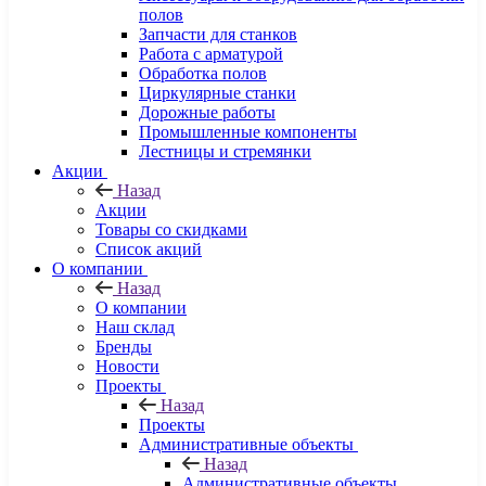
полов
Запчасти для станков
Работа с арматурой
Обработка полов
Циркулярные станки
Дорожные работы
Промышленные компоненты
Лестницы и стремянки
Акции
Назад
Акции
Товары со скидками
Список акций
О компании
Назад
О компании
Наш склад
Бренды
Новости
Проекты
Назад
Проекты
Административные объекты
Назад
Административные объекты