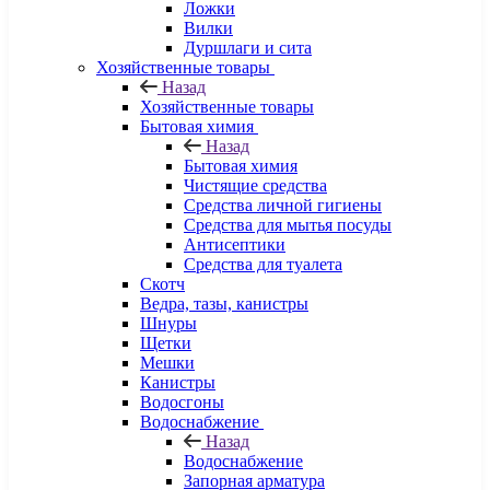
Ложки
Вилки
Дуршлаги и сита
Хозяйственные товары
Назад
Хозяйственные товары
Бытовая химия
Назад
Бытовая химия
Чистящие средства
Средства личной гигиены
Средства для мытья посуды
Антисептики
Средства для туалета
Скотч
Ведра, тазы, канистры
Шнуры
Щетки
Мешки
Канистры
Водосгоны
Водоснабжение
Назад
Водоснабжение
Запорная арматура