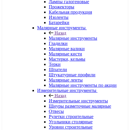
Лампы галогеновые
Прожекторы
Кабельная продукция
Изоленты
Батарейки
Малярные инструменты
Назад
Малярные инструменты
Гладилки
Малярные валики
Малярные кисти
Мастерки, кельмы
Терки
Шпатели
Штукатурные профили
Малярные ленты
Малярные инструменты по акции
Измерительные инструменты
Назад
Измерительные инструменты
Шнуры разметочные малярные
Отвесы
Рулетки строительные
Угольники столярные
Уровни строительные