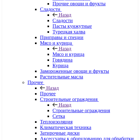
Прочие овощи и фрукты
Сладости
Назад
Сладости
Пасты кунжутные
Турецкая халва
Приправы и специи
Мясо и курица
Назад
Мясо и курица
Говядина
Курица
Замороженные овощи и фрукты
Растительные масла
Прочее
Назад
Прочее
Строительные ограждения
Назад
Строительные ограждения
Сетка
Теплоизоляция
Климатическая техника
Затирочные диски
Аксессуары к оборудованию для обработки