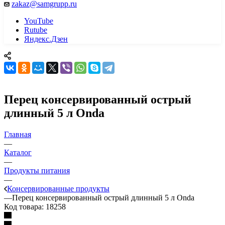
zakaz@samgrupp.ru
YouTube
Rutube
Яндекс.Дзен
Перец консервированный острый
длинный 5 л Onda
Главная
—
Каталог
—
Продукты питания
—
Консервированные продукты
—
Перец консервированный острый длинный 5 л Onda
Код товара:
18258