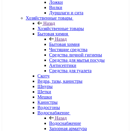
Ложки
Вилки
Дуршлаги и сита
Хозяйственные товары
Назад
Хозяйственные товары
Бытовая химия
Назад
Бытовая химия
Чистящие средства
Средства личной гигиены
Средства для мытья посуды
Антисептики
Средства для туалета
Скотч
Ведра, тазы, канистры
Шнуры
Щетки
Мешки
Канистры
Водосгоны
Водоснабжение
Назад
Водоснабжение
Запорная арматура