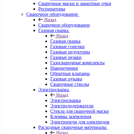
Сварочные маски и защитные очки
Респираторы
Сварочное оборудование
Назад
Сварочное оборудование
Газовая сварка
Назад
Газовая сварка
Газовые горелки
Газовые редукторы
Газовые резаки
Газосварочные комплекты
Наконечники
Обратные клапаны
Газовые рукава
Сварочные стволы
Электросварка
Назад
Электросварка
Электрододержатели
Стекла для сварочной маски
Клеммы заземления
Электропечи для электродов
Расходные сварочные материалы
Назад