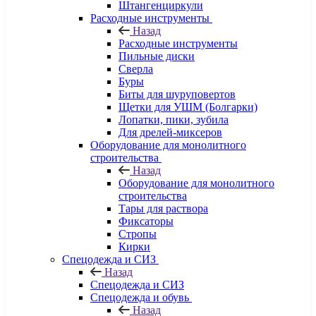
Штангенциркули
Расходные инструменты
Назад
Расходные инструменты
Пильные диски
Сверла
Буры
Биты для шуруповертов
Щетки для УШМ (Болгарки)
Лопатки, пики, зубила
Для дрелей-миксеров
Оборудование для монолитного
строительства
Назад
Оборудование для монолитного
строительства
Тары для раствора
Фиксаторы
Стропы
Кирки
Спецодежда и СИЗ
Назад
Спецодежда и СИЗ
Спецодежда и обувь
Назад