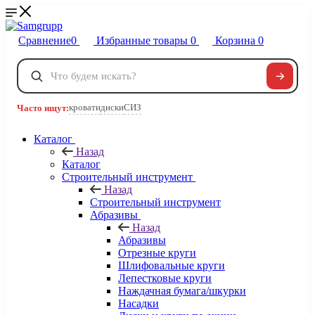
Сравнение
0
Избранные товары
0
Корзина
0
Телефоны
+7 495 120-32-22
кровати
диски
СИЗ
Часто ищут:
8 800 222-40-09
Заказать звонок
Каталог
Назад
Каталог
Строительный инструмент
Назад
Строительный инструмент
Абразивы
Назад
Абразивы
Отрезные круги
Шлифовальные круги
Лепестковые круги
Наждачная бумага/шкурки
Насадки