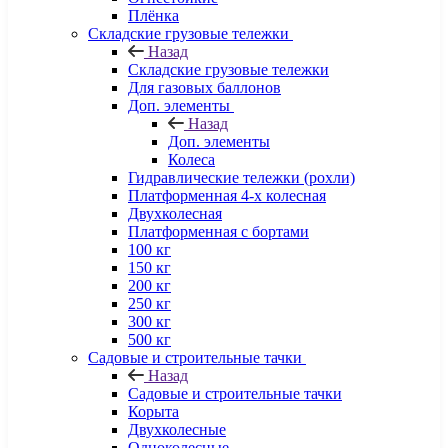
Плёнка
Складские грузовые тележки
Назад
Складские грузовые тележки
Для газовых баллонов
Доп. элементы
Назад
Доп. элементы
Колеса
Гидравлические тележки (рохли)
Платформенная 4-х колесная
Двухколесная
Платформенная с бортами
100 кг
150 кг
200 кг
250 кг
300 кг
500 кг
Садовые и строительные тачки
Назад
Садовые и строительные тачки
Корыта
Двухколесные
Одноколесные