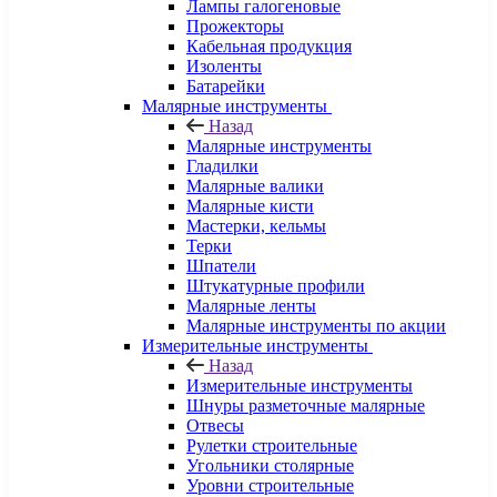
Лампы галогеновые
Прожекторы
Кабельная продукция
Изоленты
Батарейки
Малярные инструменты
Назад
Малярные инструменты
Гладилки
Малярные валики
Малярные кисти
Мастерки, кельмы
Терки
Шпатели
Штукатурные профили
Малярные ленты
Малярные инструменты по акции
Измерительные инструменты
Назад
Измерительные инструменты
Шнуры разметочные малярные
Отвесы
Рулетки строительные
Угольники столярные
Уровни строительные