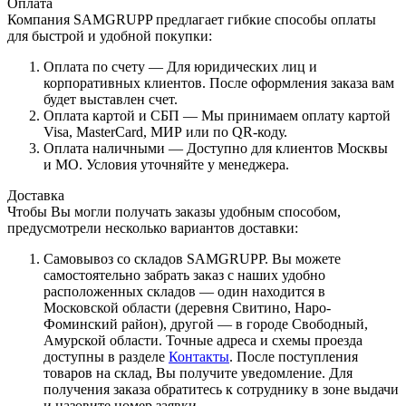
Оплата
Компания SAMGRUPP предлагает гибкие способы оплаты
для быстрой и удобной покупки:
Оплата по счету — Для юридических лиц и
корпоративных клиентов. После оформления заказа вам
будет выставлен счет.
Оплата картой и СБП — Мы принимаем оплату картой
Visa, MasterCard, МИР или по QR-коду.
Оплата наличными — Доступно для клиентов Москвы
и МО. Условия уточняйте у менеджера.
Доставка
Чтобы Вы могли получать заказы удобным способом,
предусмотрели несколько вариантов доставки:
Самовывоз со складов SAMGRUPP. Вы можете
самостоятельно забрать заказ с наших удобно
расположенных складов — один находится в
Московской области (деревня Свитино, Наро-
Фоминский район), другой — в городе Свободный,
Амурской области. Точные адреса и схемы проезда
доступны в разделе
Контакты
. После поступления
товаров на склад, Вы получите уведомление. Для
получения заказа обратитесь к сотруднику в зоне выдачи
и назовите номер заявки.