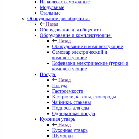
На колесах самоходные
Модульные
Стальные
Оборудование для общепита
Назад
Оборудование для общепита
Оборудование и комплектующие
Назад
Оборудование и комплектующие
Самовар электрический и
комплектующие
Кофеварки электрические (турки) и
комплектующие
Посуда
Назад
Посуда
Гастроемкости
Кастрюли, казаны, сковороды
Чайники, стаканы
Подносы для еды
Одноразовая посуда
Кухонная утварь
Назад
Кухонная утварь
Шумовки