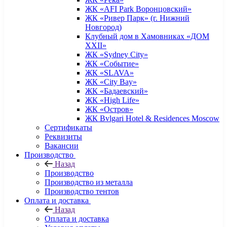
ЖК «AFI Park Воронцовский»
ЖК «Ривер Парк» (г. Нижний
Новгород)
Клубный дом в Хамовниках «ДОМ
XXII»
ЖК «Sydney City»
ЖК «Событие»
ЖК «SLAVA»
ЖК «City Bay»
ЖК «Бадаевский»
ЖК «High Life»
ЖК «Остров»
ЖК Bvlgari Hotel & Residences Moscow
Сертификаты
Реквизиты
Вакансии
Производство
Назад
Производство
Производство из металла
Производство тентов
Оплата и доставка
Назад
Оплата и доставка