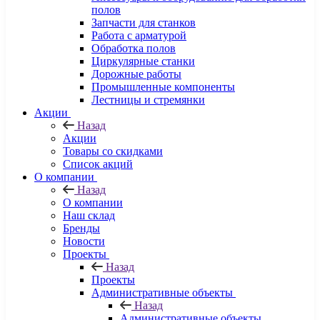
полов
Запчасти для станков
Работа с арматурой
Обработка полов
Циркулярные станки
Дорожные работы
Промышленные компоненты
Лестницы и стремянки
Акции
Назад
Акции
Товары со скидками
Список акций
О компании
Назад
О компании
Наш склад
Бренды
Новости
Проекты
Назад
Проекты
Административные объекты
Назад
Административные объекты