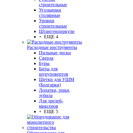
строительные
Угольники
столярные
Уровни
строительные
Штангенциркули
+ ЕЩЕ 4
Расходные инструменты
Пильные диски
Сверла
Буры
Биты для
шуруповертов
Щетки для УШМ
(Болгарки)
Лопатки, пики,
зубила
Для дрелей-
миксеров
+ ЕЩЕ 5
Оборудование для