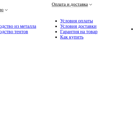
Оплата и доставка
во
Условия оплаты
дство из металла
Условия доставки
одство тентов
Гарантия на товар
Как купить