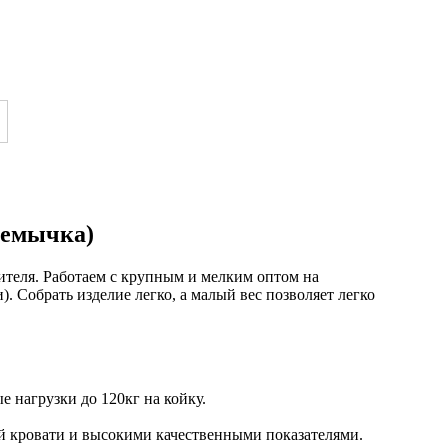
еремычка)
ителя. Работаем с крупным и мелким оптом на
 Собрать изделие легко, а малый вес позволяет легко
 нагрузки до 120кг на койку.
й кровати и высокими качественными показателями.