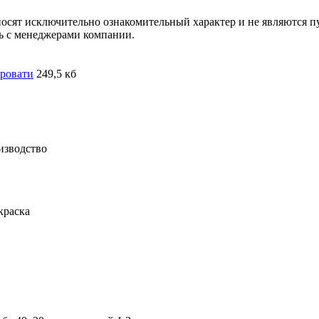
носят исключительно ознакомительный характер и не являются 
сь с менеджерами компании.
ровати
249,5 кб
изводство
краска