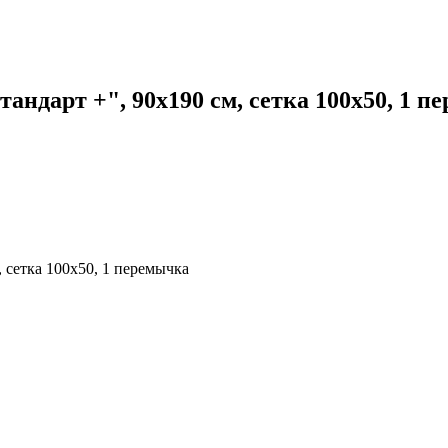
андарт +", 90х190 см, сетка 100х50, 1 п
 сетка 100х50, 1 перемычка