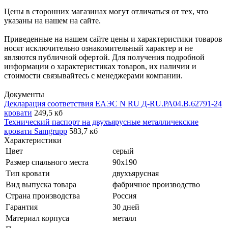
Цены в сторонних магазинах могут отличаться от тех, что
указаны на нашем на сайте.
Приведенные на нашем сайте цены и характеристики товаров
носят исключительно ознакомительный характер и не
являются публичной офертой. Для получения подробной
информации о характеристиках товаров, их наличии и
стоимости связывайтесь с менеджерами компании.
Документы
Декларация соответствия ЕАЭС N RU Д-RU.РА04.В.62791-24
кровати
249,5 кб
Технический паспорт на двухъярусные металличекские
кровати Samgrupp
583,7 кб
Характеристики
Цвет
серый
Размер спального места
90x190
Тип кровати
двухъярусная
Вид выпуска товара
фабричное производство
Страна производства
Россия
Гарантия
30 дней
Материал корпуса
металл