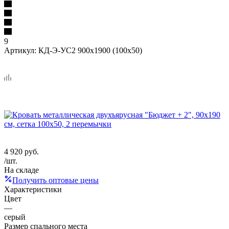
9
Артикул:
КД-Э-УС2 900x1900 (100x50)
4 920
руб.
/шт.
На складе
Получить оптовые цены
Характеристики
Цвет
—
серый
Размер спального места