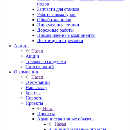
полов
Запчасти для станков
Работа с арматурой
Обработка полов
Циркулярные станки
Дорожные работы
Промышленные компоненты
Лестницы и стремянки
Акции
Назад
Акции
Товары со скидками
Список акций
О компании
Назад
О компании
Наш склад
Бренды
Новости
Проекты
Назад
Проекты
Административные объекты
Назад
Административные объекты