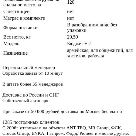
120
спальное место, кг
С лестницей
нет
Матрас в комплекте
нет
В разобранном виде без
Форма поставки
упаковки
Вес нетто, кг
29,59
Модель
Бюджет + 2
армейская, для общежитий, для
Назначение
хостелов, рабочая
Персональный менеджер
Обработка заказа от 10 минут
В штате более 35 менеджеров
Доставка по России и СНГ
Собственный автопарк
При заказе от 50 000 рублей доставка по Москве бесплатно
1285 постоянных клиентов
С 2006г. отгружаем на объекты ANT TEQ, MR Group, ФСК,
Crocus Group, ENKA, Газпром, Фодд, Pioneer и многие другие.