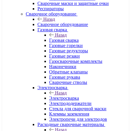
Сварочные маски и защитные очки
Респираторы
Сварочное оборудование
Назад
Сварочное оборудование
Газовая сварка
Назад
Газовая сварка
Газовые горелки
Газовые редукторы
Газовые резаки
Газосварочные комплекты
Наконечники
Обратные клапаны
Газовые рукава
Сварочные стволы
Электросварка
Назад
Электросварка
Электрододержатели
Стекла для сварочной маски
Клеммы заземления
Электропечи для электродов
Расходные сварочные материалы
Назад