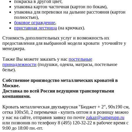
покраска в другой цвет,
упаковка картон частичная (картон по бокам),
упаковка для перевозки на дальние расстояния (картон
полностью),
боковое ограждение
,
приставная лестница
(на крючках).
Стоимость дополнительных услуг и возможность их
предоставления для выбранной модели кровати уточняйте у
менеджера.
Также Вы можете заказать у нас
постельные
принадлежности
(подушки, одеяла, матрасы, постельное
белье).
Собственное производство металлических кроватей в
Москве.
Доставка по всей России ведущими транспортными
компаниями.
Кровать металлическая двухъярусная "Бюджет + 2", 90х190 см,
сетка 100х50, 2 перемычки - купить оптом и в розницу можно
у нас на сайте, отправив заявку по почте
zakaz@samgrupp.ru
или позвонив по телефону 8 (495) 120-32-22 в рабочее время с
9:00 до 18:00 пн.-пт.