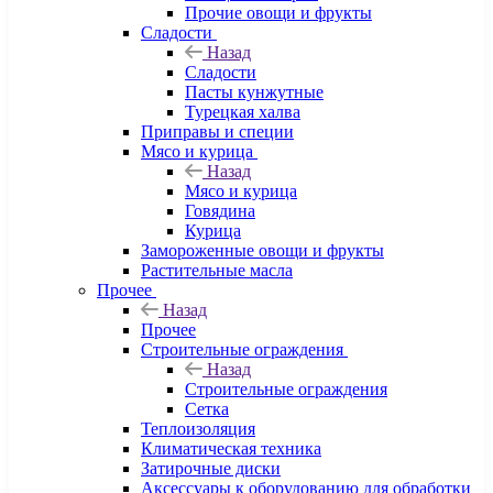
Прочие овощи и фрукты
Сладости
Назад
Сладости
Пасты кунжутные
Турецкая халва
Приправы и специи
Мясо и курица
Назад
Мясо и курица
Говядина
Курица
Замороженные овощи и фрукты
Растительные масла
Прочее
Назад
Прочее
Строительные ограждения
Назад
Строительные ограждения
Сетка
Теплоизоляция
Климатическая техника
Затирочные диски
Аксессуары к оборудованию для обработки