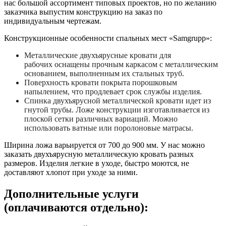
нас большой ассортимент типовых проектов, но по желанию
заказчика выпустим конструкцию на заказ по
индивидуальным чертежам.
Конструкционные особенности спальных мест «Samgrupp»:
Металлические двухъярусные кровати для
рабочих
оснащены прочным каркасом с металлическим
основанием, выполненным их стальных труб.
Поверхность кровати покрыта порошковым
напылением, что продлевает срок службы изделия.
Спинка двухъярусной металлической кровати
идет из
гнутой трубы. Ложе конструкции изготавливается из
плоской сетки различных вариаций. Можно
использовать ватные или поролоновые матрасы.
Ширина ложа варьируется от 700 до 900 мм. У нас можно
заказать двухъярусную металлическую кровать
разных
размеров. Изделия легкие в уходе, быстро моются, не
доставляют хлопот при уходе за ними.
Дополнительные услуги
(оплачиваются отдельно):