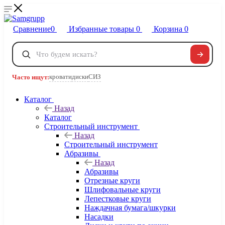
Сравнение
0
Избранные товары
0
Корзина
0
Телефоны
+7 495 120-32-22
кровати
диски
СИЗ
Часто ищут:
8 800 222-40-09
Заказать звонок
Каталог
Назад
Каталог
Строительный инструмент
Назад
Строительный инструмент
Абразивы
Назад
Абразивы
Отрезные круги
Шлифовальные круги
Лепестковые круги
Наждачная бумага/шкурки
Насадки