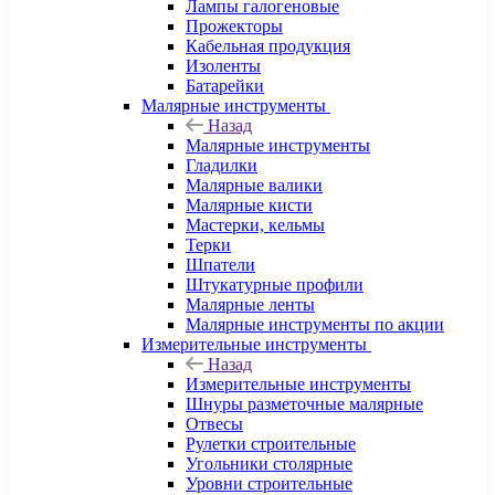
Лампы галогеновые
Прожекторы
Кабельная продукция
Изоленты
Батарейки
Малярные инструменты
Назад
Малярные инструменты
Гладилки
Малярные валики
Малярные кисти
Мастерки, кельмы
Терки
Шпатели
Штукатурные профили
Малярные ленты
Малярные инструменты по акции
Измерительные инструменты
Назад
Измерительные инструменты
Шнуры разметочные малярные
Отвесы
Рулетки строительные
Угольники столярные
Уровни строительные