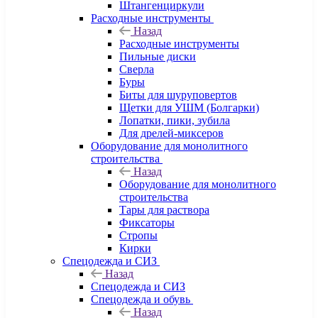
Штангенциркули
Расходные инструменты
Назад
Расходные инструменты
Пильные диски
Сверла
Буры
Биты для шуруповертов
Щетки для УШМ (Болгарки)
Лопатки, пики, зубила
Для дрелей-миксеров
Оборудование для монолитного
строительства
Назад
Оборудование для монолитного
строительства
Тары для раствора
Фиксаторы
Стропы
Кирки
Спецодежда и СИЗ
Назад
Спецодежда и СИЗ
Спецодежда и обувь
Назад