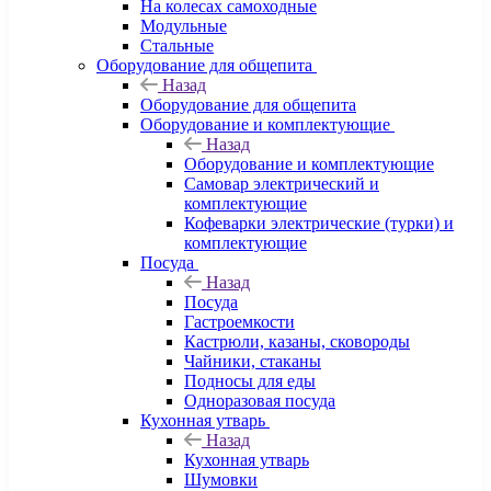
На колесах самоходные
Модульные
Стальные
Оборудование для общепита
Назад
Оборудование для общепита
Оборудование и комплектующие
Назад
Оборудование и комплектующие
Самовар электрический и
комплектующие
Кофеварки электрические (турки) и
комплектующие
Посуда
Назад
Посуда
Гастроемкости
Кастрюли, казаны, сковороды
Чайники, стаканы
Подносы для еды
Одноразовая посуда
Кухонная утварь
Назад
Кухонная утварь
Шумовки