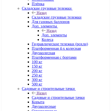
Плёнка
Складские грузовые тележки
Назад
Складские грузовые тележки
Для газовых баллонов
Доп. элементы
Назад
Доп. элементы
Колеса
Гидравлические тележки (рохли)
Платформенная 4-х колесная
Двухколесная
Платформенная с бортами
100 кг
150 кг
200 кг
250 кг
300 кг
500 кг
Садовые и строительные тачки
Назад
Садовые и строительные тачки
Корыта
Двухколесные
Одноколесные