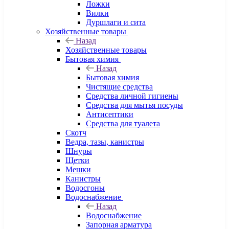
Ложки
Вилки
Дуршлаги и сита
Хозяйственные товары
Назад
Хозяйственные товары
Бытовая химия
Назад
Бытовая химия
Чистящие средства
Средства личной гигиены
Средства для мытья посуды
Антисептики
Средства для туалета
Скотч
Ведра, тазы, канистры
Шнуры
Щетки
Мешки
Канистры
Водосгоны
Водоснабжение
Назад
Водоснабжение
Запорная арматура