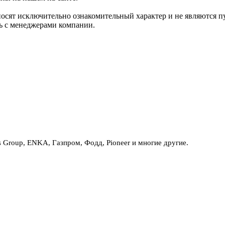
носят исключительно ознакомительный характер и не являются 
сь с менеджерами компании.
Group, ENKA, Газпром, Фодд, Pioneer и многие другие.