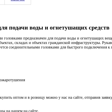
я подачи воды и огнетушащих средств
 головками предназначен для подачи воды и огнетушащих веще
ектах, складах и объектах гражданской инфраструктуры. Рукав 
уется соединительными головками для быстрого подключения к
пожаротушения
купить оптом и в розницу можно у нас на сайте, отправив заявк
аны на нашем на сайте.