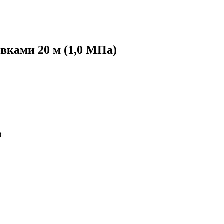
вками 20 м (1,0 МПа)
)