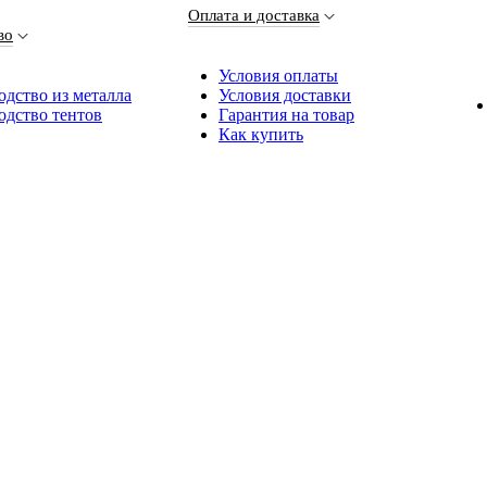
Оплата и доставка
во
Условия оплаты
дство из металла
Условия доставки
одство тентов
Гарантия на товар
Как купить