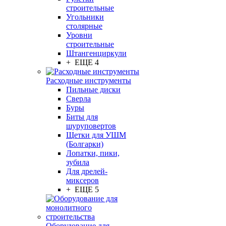
строительные
Угольники
столярные
Уровни
строительные
Штангенциркули
+ ЕЩЕ 4
Расходные инструменты
Пильные диски
Сверла
Буры
Биты для
шуруповертов
Щетки для УШМ
(Болгарки)
Лопатки, пики,
зубила
Для дрелей-
миксеров
+ ЕЩЕ 5
Оборудование для